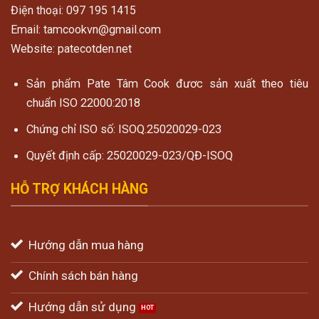
Điện thoại: 097 195 1415
Email: tamcookvn@gmail.com
Website: patecotden.net
Sản phẩm Pate Tâm Cook đươc sản xuất theo tiêu
chuẩn ISO 22000:2018
Chứng chỉ ISO số: ISOQ.25020029-023
Quyết định cấp: 25020029-023/QĐ-ISOQ
HỖ TRỢ KHÁCH HÀNG
Hướng dẫn mua hàng
Chính sách bán hàng
Hướng dẫn sử dụng