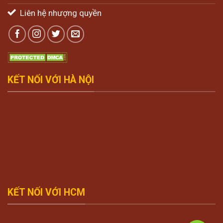
Liên hệ nhượng quyền
KẾT NỐI VỚI HÀ NỘI
KẾT NỐI VỚI HCM