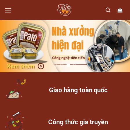
Skip
to
content
Giao hàng toàn quốc
Công thức gia truyền