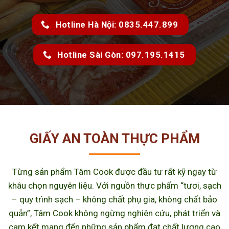
Hotline Hà Nội: 0835.447.899
Hotline Sài Gòn: 097.195.1415
GIẤY AN TOÀN THỰC PHẨM
Từng sản phẩm Tâm Cook được đầu tư rất kỹ ngay từ
khâu chọn nguyên liệu. Với nguồn thực phẩm “tươi, sạch
– quy trình sạch – không chất phụ gia, không chất bảo
quản”, Tâm Cook không ngừng nghiên cứu, phát triển và
cam kết mang đến những sản phẩm đạt chất lượng cao