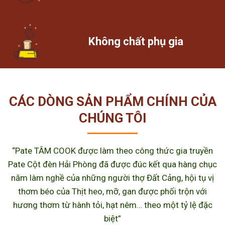
Không chất phụ gia
CÁC DÒNG SẢN PHẨM CHÍNH CỦA
CHÚNG TÔI
“Pate TÂM COOK được làm theo công thức gia truyền
Pate Cột đèn Hải Phòng đã được đúc kết qua hàng chục
năm làm nghề của những người thợ Đất Cảng, hội tụ vị
thơm béo của Thịt heo, mỡ, gan được phối trộn với
hương thơm từ hành tỏi, hạt nêm… theo một tỷ lệ đặc
biệt”