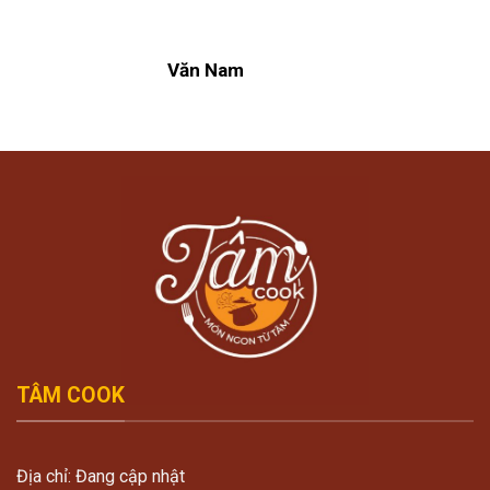
Văn Nam
TÂM COOK
Địa chỉ: Đang cập nhật