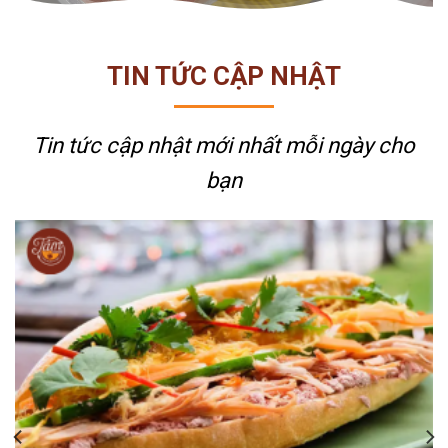
TIN TỨC CẬP NHẬT
Tin tức cập nhật mới nhất
mỗi ngày cho
bạn