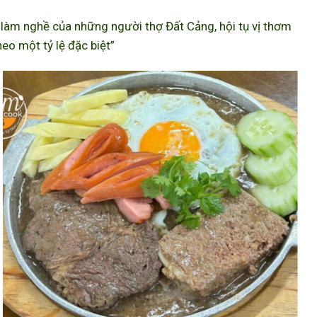
àm nghề của những người thợ Đất Cảng, hội tụ vị thơm
eo một tỷ lệ đặc biệt”