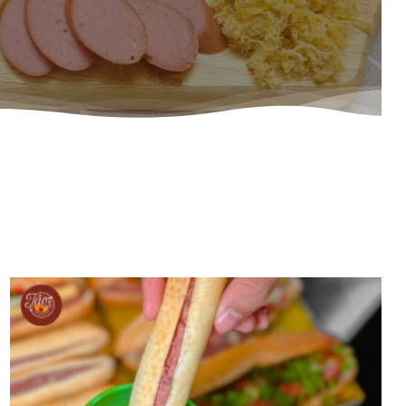
BÁNH MÌ CHẢ NÓNG