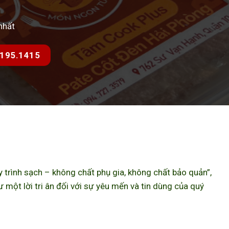
nhất
7.195.1415
trình sạch – không chất phụ gia, không chất bảo quản”,
ột lời tri ân đối với sự yêu mến và tin dùng của quý