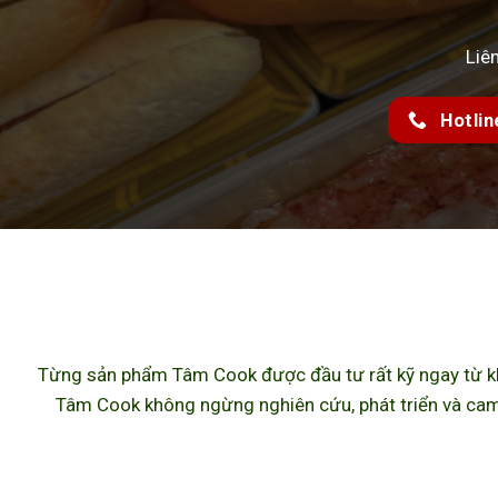
Liê
Hotlin
Từng sản phẩm Tâm Cook được đầu tư rất kỹ ngay từ khâ
Tâm Cook không ngừng nghiên cứu, phát triển và cam 