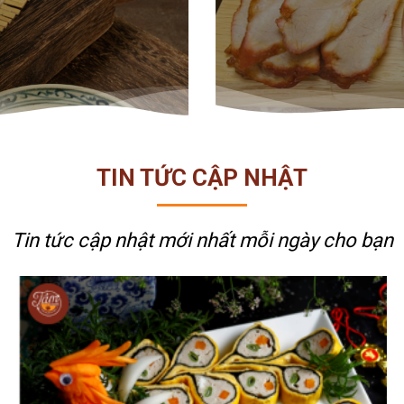
 TÂM
TIN TỨC CẬP NHẬT
Tin tức cập nhật mới nhất
mỗi ngày cho bạn