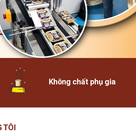
Không chất phụ gia
 TÔI