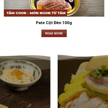
Pate Cột Đèn 100g
READ MORE