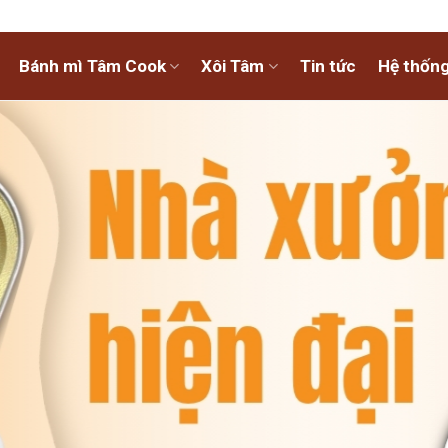
Bánh mì Tâm Cook
Xôi Tâm
Tin tức
Hệ thống