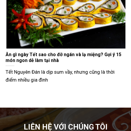
Gợi ý các món đãi khách ngày Tết đầy đủ 3 miền
Tết Nguyên Đán không chỉ là dịp đoàn viên mà còn là
thời điểm các
LIÊN HỆ VỚI CHÚNG TÔI