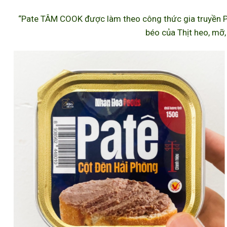
“Pate TÂM COOK được làm theo công thức gia truyền P
béo của Thịt heo, mỡ,