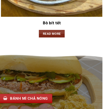
Bò bít tết
READ MORE