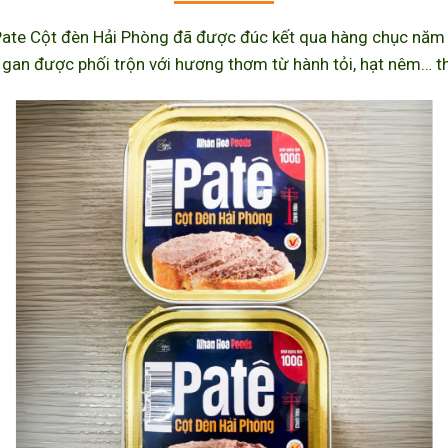
ate Cột đèn Hải Phòng đã được đúc kết qua hàng chục năm l
 gan được phối trộn với hương thơm từ hành tỏi, hạt nêm… th