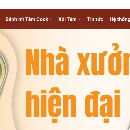
Bánh mì Tâm Cook
Xôi Tâm
Tin tức
Hệ thống