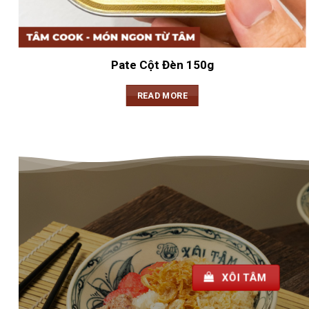
Pate Cột Đèn 150g
READ MORE
XÔI TÂM