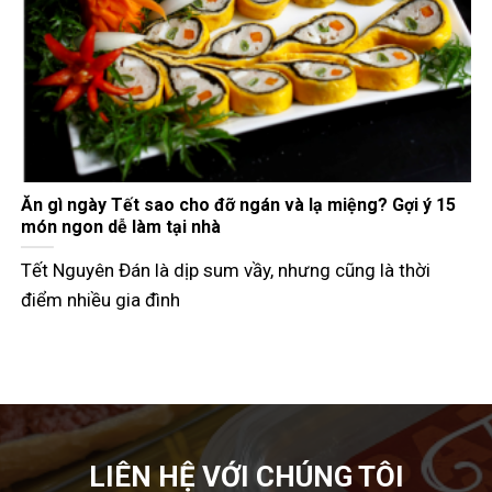
Gợi ý các món đãi khách ngày Tết đầy đủ 3 miền
Tết Nguyên Đán không chỉ là dịp đoàn viên mà còn là
thời điểm các
LIÊN HỆ VỚI CHÚNG TÔI