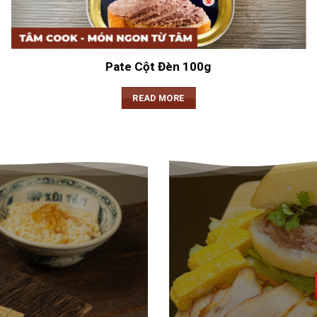
Pate Cột Đèn 100g
READ MORE