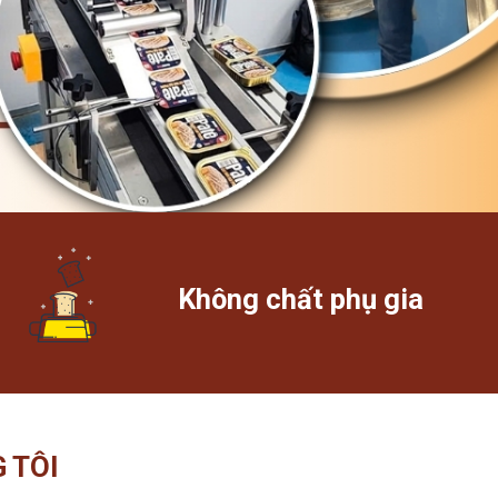
Không chất phụ gia
 TÔI