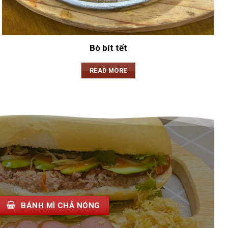
Bò bít tết
READ MORE
BÁNH MÌ CHẢ NÓNG