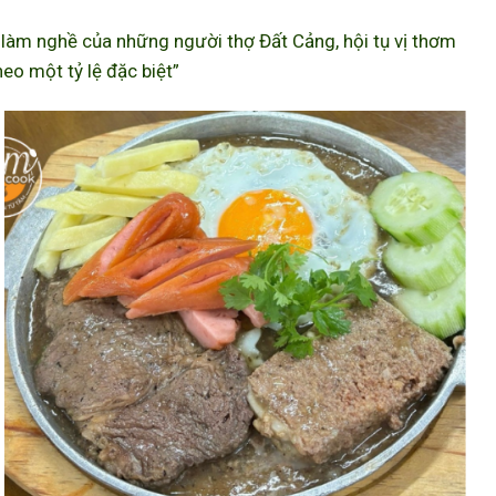
àm nghề của những người thợ Đất Cảng, hội tụ vị thơm
eo một tỷ lệ đặc biệt”