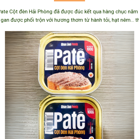
ate Cột đèn Hải Phòng đã được đúc kết qua hàng chục năm l
 gan được phối trộn với hương thơm từ hành tỏi, hạt nêm… th