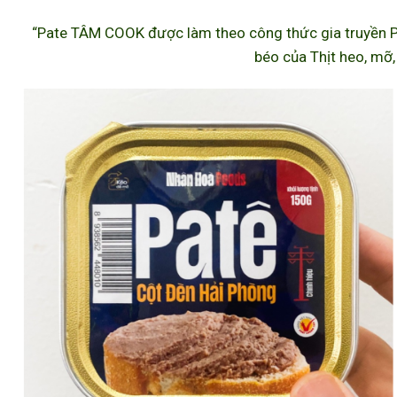
“Pate TÂM COOK được làm theo công thức gia truyền P
béo của Thịt heo, mỡ,