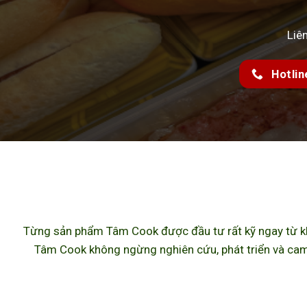
Liê
Hotlin
Từng sản phẩm Tâm Cook được đầu tư rất kỹ ngay từ khâ
Tâm Cook không ngừng nghiên cứu, phát triển và cam 