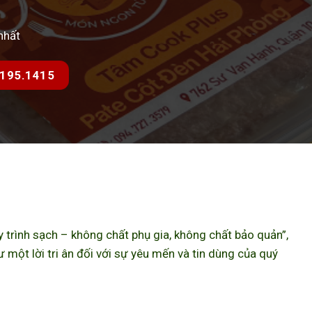
nhất
7.195.1415
trình sạch – không chất phụ gia, không chất bảo quản”,
ột lời tri ân đối với sự yêu mến và tin dùng của quý