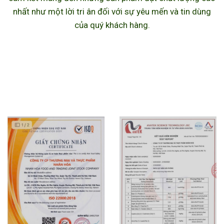
nhất như một lời tri ân đối với sự yêu mến và tin dùng
của quý khách hàng.