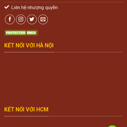
Liên hệ nhượng quyền
KẾT NỐI VỚI HÀ NỘI
KẾT NỐI VỚI HCM