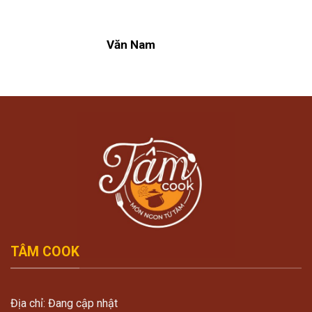
Văn Nam
TÂM COOK
Địa chỉ: Đang cập nhật