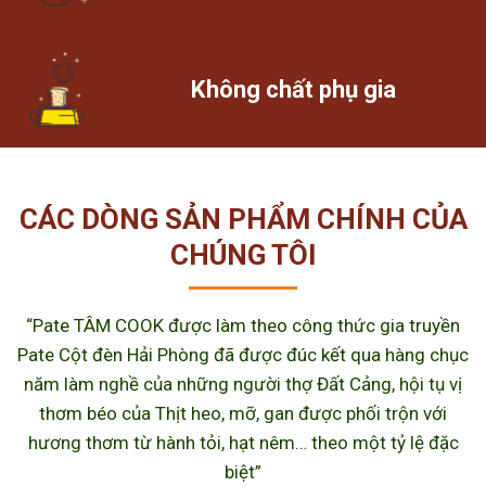
Không chất phụ gia
CÁC DÒNG SẢN PHẨM CHÍNH CỦA
CHÚNG TÔI
“Pate TÂM COOK được làm theo công thức gia truyền
Pate Cột đèn Hải Phòng đã được đúc kết qua hàng chục
năm làm nghề của những người thợ Đất Cảng, hội tụ vị
thơm béo của Thịt heo, mỡ, gan được phối trộn với
hương thơm từ hành tỏi, hạt nêm… theo một tỷ lệ đặc
biệt”