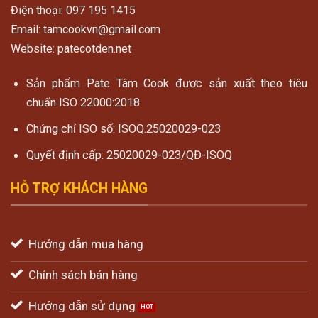
Điện thoại: 097 195 1415
Email: tamcookvn@gmail.com
Website: patecotden.net
Sản phẩm Pate Tâm Cook đươc sản xuất theo tiêu
chuẩn ISO 22000:2018
Chứng chỉ ISO số: ISOQ.25020029-023
Quyết định cấp: 25020029-023/QĐ-ISOQ
HỖ TRỢ KHÁCH HÀNG
Hướng dẫn mua hàng
Chính sách bán hàng
Hướng dẫn sử dụng