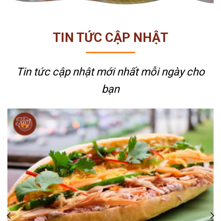
TIN TỨC CẬP NHẬT
Tin tức cập nhật mới nhất
mỗi ngày cho
bạn