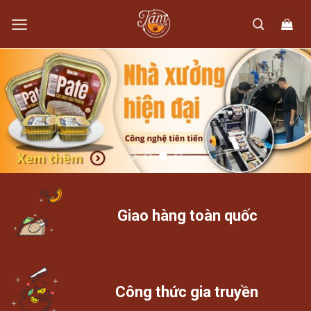
Skip
to
content
Giao hàng toàn quốc
Công thức gia truyền