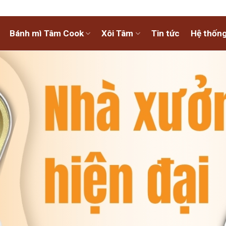
Bánh mì Tâm Cook
Xôi Tâm
Tin tức
Hệ thống