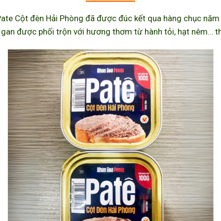
ate Cột đèn Hải Phòng đã được đúc kết qua hàng chục năm l
 gan được phối trộn với hương thơm từ hành tỏi, hạt nêm… th