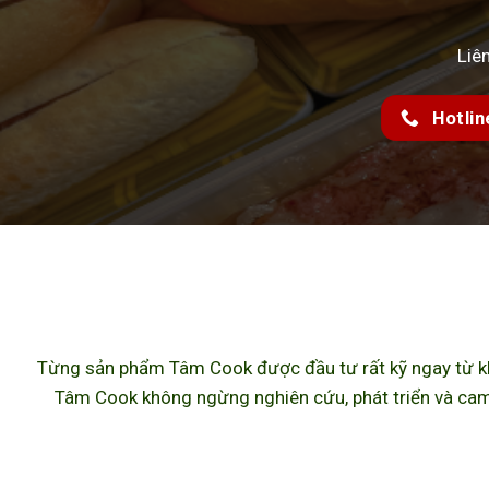
Liê
Hotlin
Từng sản phẩm Tâm Cook được đầu tư rất kỹ ngay từ khâ
Tâm Cook không ngừng nghiên cứu, phát triển và cam 