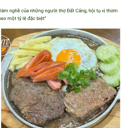
àm nghề của những người thợ Đất Cảng, hội tụ vị thơm
eo một tỷ lệ đặc biệt”