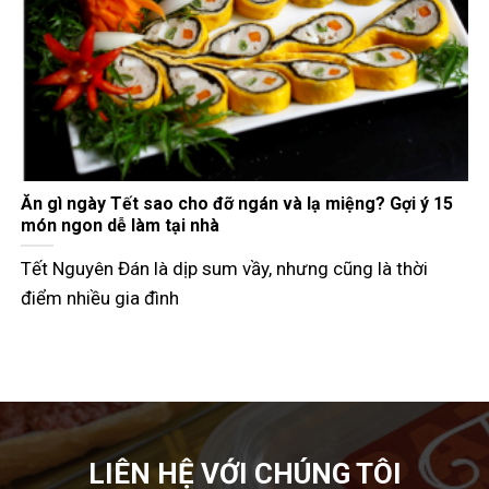
Gợi ý các món đãi khách ngày Tết đầy đủ 3 miền
Tết Nguyên Đán không chỉ là dịp đoàn viên mà còn là
thời điểm các
LIÊN HỆ VỚI CHÚNG TÔI