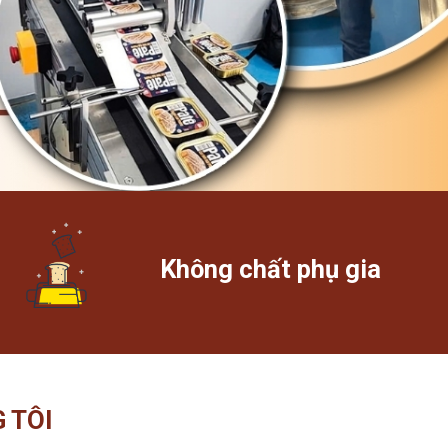
Không chất phụ gia
 TÔI