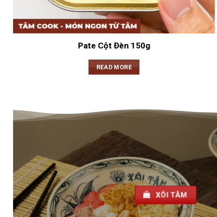
Pate Cột Đèn 150g
READ MORE
XÔI TÂM