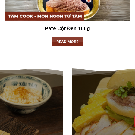
Pate Cột Đèn 100g
READ MORE