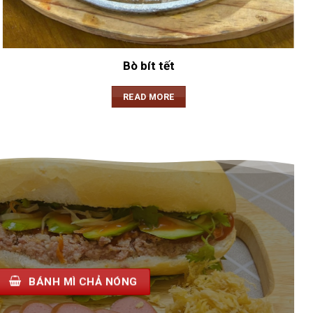
Bò bít tết
READ MORE
BÁNH MÌ CHẢ NÓNG