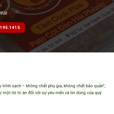
nhất
7.195.1415
trình sạch – không chất phụ gia, không chất bảo quản”,
ột lời tri ân đối với sự yêu mến và tin dùng của quý