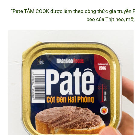
“Pate TÂM COOK được làm theo công thức gia truyền P
béo của Thịt heo, mỡ,