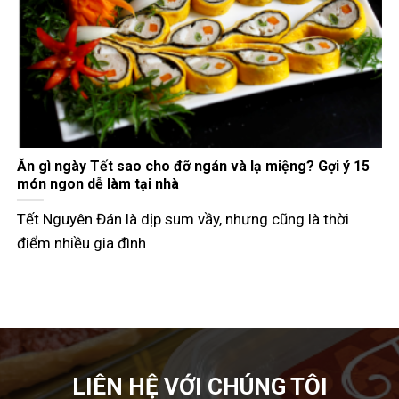
Gợi ý các món đãi khách ngày Tết đầy đủ 3 miền
Tết Nguyên Đán không chỉ là dịp đoàn viên mà còn là
thời điểm các
LIÊN HỆ VỚI CHÚNG TÔI