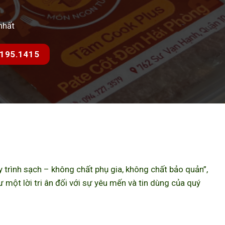
nhất
7.195.1415
trình sạch – không chất phụ gia, không chất bảo quản”,
ột lời tri ân đối với sự yêu mến và tin dùng của quý