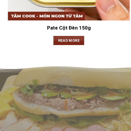
Pate Cột Đèn 150g
READ MORE
XÔI TÂM