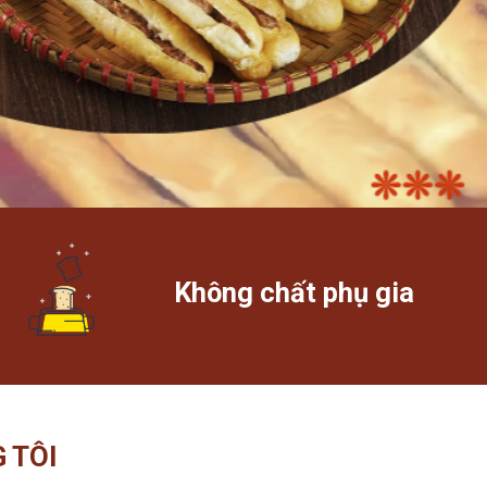
Không chất phụ gia
 TÔI