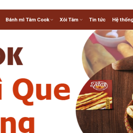
Bánh mì Tâm Cook
Xôi Tâm
Tin tức
Hệ thống