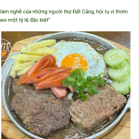
àm nghề của những người thợ Đất Cảng, hội tụ vị thơm
eo một tỷ lệ đặc biệt”