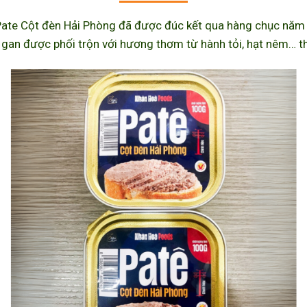
ate Cột đèn Hải Phòng đã được đúc kết qua hàng chục năm l
 gan được phối trộn với hương thơm từ hành tỏi, hạt nêm… th