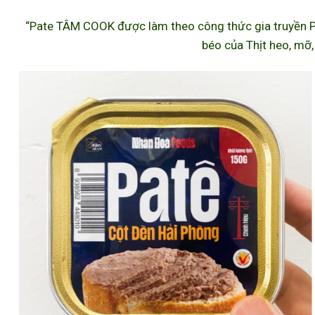
“Pate TÂM COOK được làm theo công thức gia truyền P
béo của Thịt heo, mỡ,