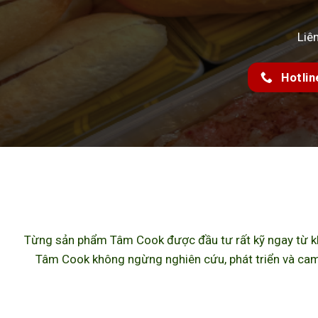
Liê
Hotlin
Từng sản phẩm Tâm Cook được đầu tư rất kỹ ngay từ khâ
Tâm Cook không ngừng nghiên cứu, phát triển và cam 