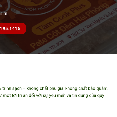
nhất
7.195.1415
trình sạch – không chất phụ gia, không chất bảo quản”,
ột lời tri ân đối với sự yêu mến và tin dùng của quý