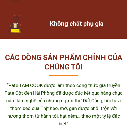
Không chất phụ gia
CÁC DÒNG SẢN PHẨM CHÍNH CỦA
CHÚNG TÔI
“Pate TÂM COOK được làm theo công thức gia truyền
Pate Cột đèn Hải Phòng đã được đúc kết qua hàng chục
năm làm nghề của những người thợ Đất Cảng, hội tụ vị
thơm béo của Thịt heo, mỡ, gan được phối trộn với
hương thơm từ hành tỏi, hạt nêm… theo một tỷ lệ đặc
biệt”