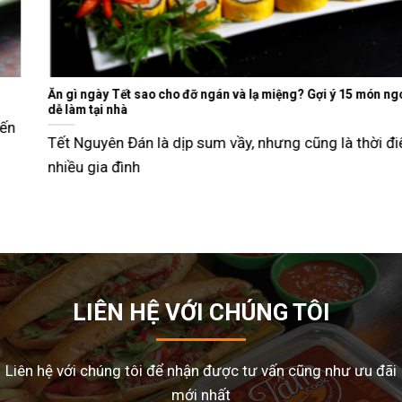
Ăn gì ngày Tết sao cho đỡ ngán và lạ miệng? Gợi ý 15 món ngon
dễ làm tại nhà
Tết Nguyên Đán là dịp sum vầy, nhưng cũng là thời điểm
nhiều gia đình
LIÊN HỆ VỚI CHÚNG TÔI
Liên hệ với chúng tôi để nhận được tư vấn cũng như ưu đãi
mới nhất