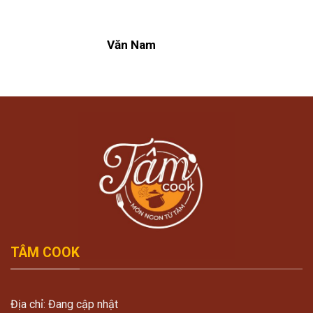
Văn Nam
TÂM COOK
Địa chỉ: Đang cập nhật