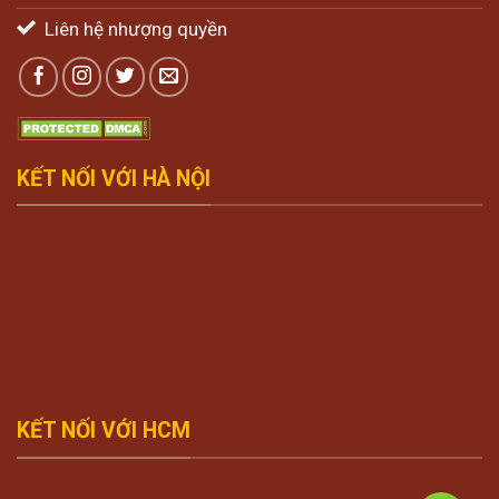
Liên hệ nhượng quyền
KẾT NỐI VỚI HÀ NỘI
KẾT NỐI VỚI HCM