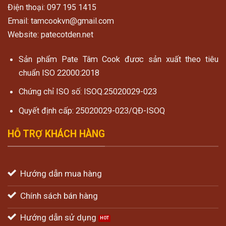
Điện thoại: 097 195 1415
Email: tamcookvn@gmail.com
Website: patecotden.net
Sản phẩm Pate Tâm Cook đươc sản xuất theo tiêu
chuẩn ISO 22000:2018
Chứng chỉ ISO số: ISOQ.25020029-023
Quyết định cấp: 25020029-023/QĐ-ISOQ
HỖ TRỢ KHÁCH HÀNG
Hướng dẫn mua hàng
Chính sách bán hàng
Hướng dẫn sử dụng