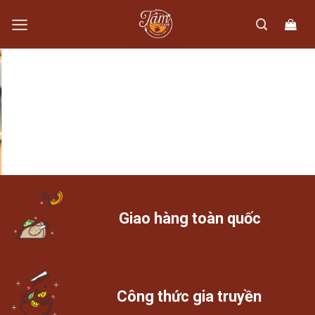
Skip
to
content
Giao hàng toàn quốc
Công thức gia truyền