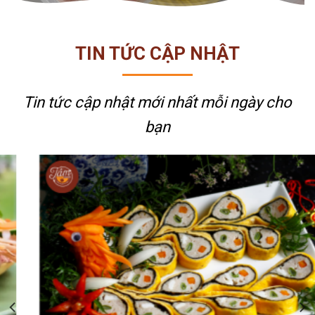
TIN TỨC CẬP NHẬT
Tin tức cập nhật mới nhất
mỗi ngày cho
bạn