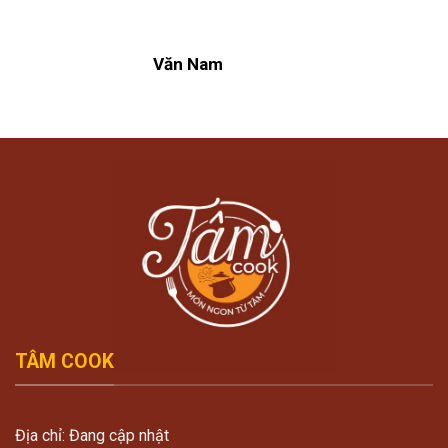
Văn Nam
TÂM COOK
Địa chỉ: Đang cập nhật