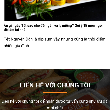
Ăn gì ngày Tết sao cho đỡ ngán và lạ miệng? Gợi ý 15 món ngon
dễ làm tại nhà
Tết Nguyên Đán là dịp sum vầy, nhưng cũng là thời điểm
nhiều gia đình
LIÊN HỆ VỚI CHÚNG TÔI
Liên hệ với chúng tôi để nhận được tư vấn cũng như ưu đãi
mới nhất