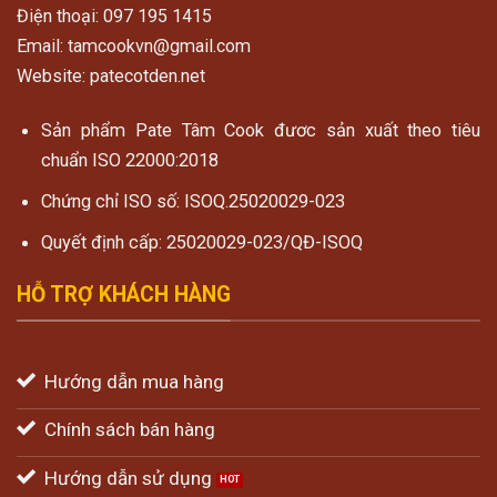
Điện thoại: 097 195 1415
Email: tamcookvn@gmail.com
Website: patecotden.net
Sản phẩm Pate Tâm Cook đươc sản xuất theo tiêu
chuẩn ISO 22000:2018
Chứng chỉ ISO số: ISOQ.25020029-023
Quyết định cấp: 25020029-023/QĐ-ISOQ
HỖ TRỢ KHÁCH HÀNG
Hướng dẫn mua hàng
Chính sách bán hàng
Hướng dẫn sử dụng