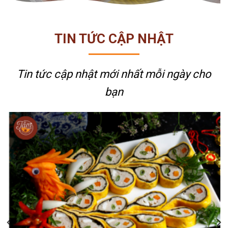
TIN TỨC CẬP NHẬT
Tin tức cập nhật mới nhất
mỗi ngày cho
bạn