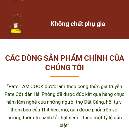
Không chất phụ gia
CÁC DÒNG SẢN PHẨM CHÍNH CỦA
CHÚNG TÔI
“Pate TÂM COOK được làm theo công thức gia truyền
Pate Cột đèn Hải Phòng đã được đúc kết qua hàng chục
năm làm nghề của những người thợ Đất Cảng, hội tụ vị
thơm béo của Thịt heo, mỡ, gan được phối trộn với
hương thơm từ hành tỏi, hạt nêm… theo một tỷ lệ đặc
biệt”