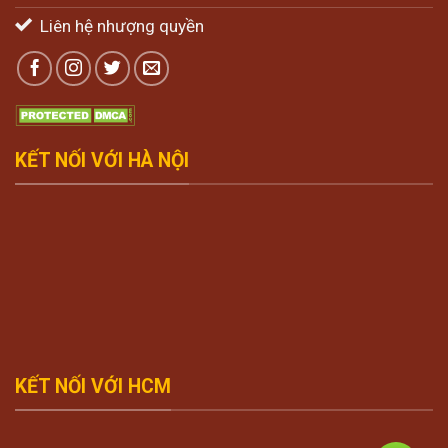
Liên hệ nhượng quyền
KẾT NỐI VỚI HÀ NỘI
KẾT NỐI VỚI HCM