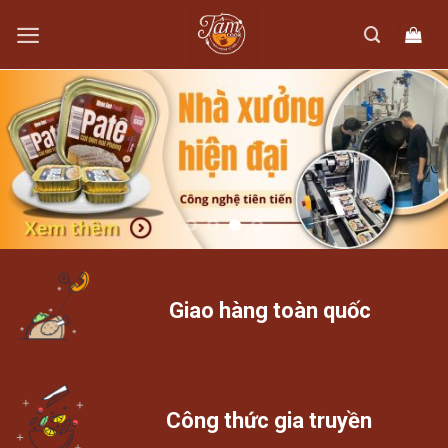
Skip
to
content
Giao hàng toàn quốc
Công thức gia truyền