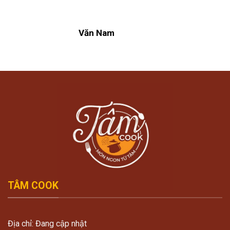
Văn Nam
TÂM COOK
Địa chỉ: Đang cập nhật