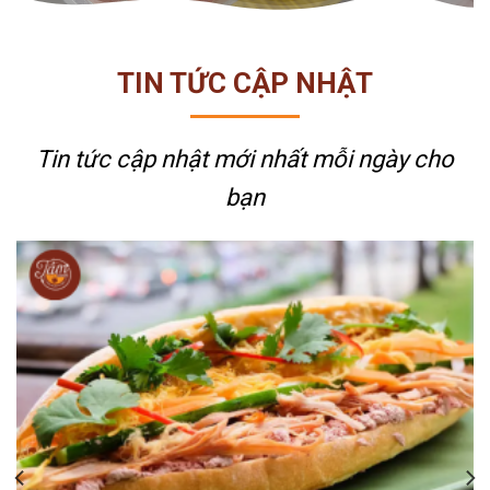
TIN TỨC CẬP NHẬT
Tin tức cập nhật mới nhất
mỗi ngày cho
bạn