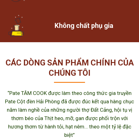
Không chất phụ gia
CÁC DÒNG SẢN PHẨM CHÍNH CỦA
CHÚNG TÔI
“Pate TÂM COOK được làm theo công thức gia truyền
Pate Cột đèn Hải Phòng đã được đúc kết qua hàng chục
năm làm nghề của những người thợ Đất Cảng, hội tụ vị
thơm béo của Thịt heo, mỡ, gan được phối trộn với
hương thơm từ hành tỏi, hạt nêm… theo một tỷ lệ đặc
biệt”