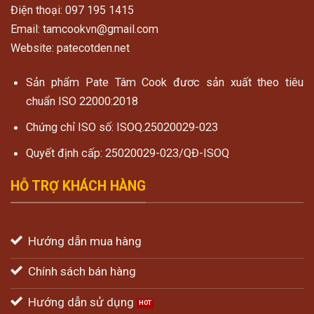
Điện thoại: 097 195 1415
Email: tamcookvn@gmail.com
Website: patecotden.net
Sản phẩm Pate Tâm Cook đươc sản xuất theo tiêu
chuẩn ISO 22000:2018
Chứng chỉ ISO số: ISOQ.25020029-023
Quyết định cấp: 25020029-023/QĐ-ISOQ
HỖ TRỢ KHÁCH HÀNG
Hướng dẫn mua hàng
Chính sách bán hàng
Hướng dẫn sử dụng