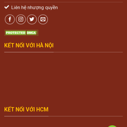
Liên hệ nhượng quyền
KẾT NỐI VỚI HÀ NỘI
KẾT NỐI VỚI HCM