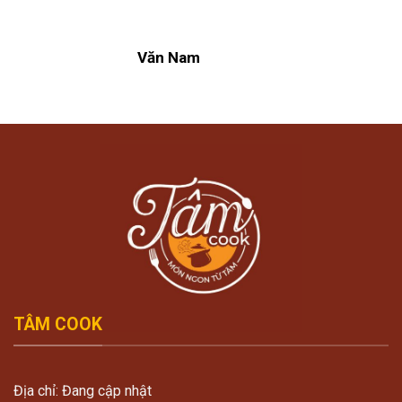
Văn Nam
TÂM COOK
Địa chỉ: Đang cập nhật