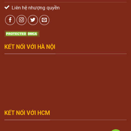
Liên hệ nhượng quyền
KẾT NỐI VỚI HÀ NỘI
KẾT NỐI VỚI HCM