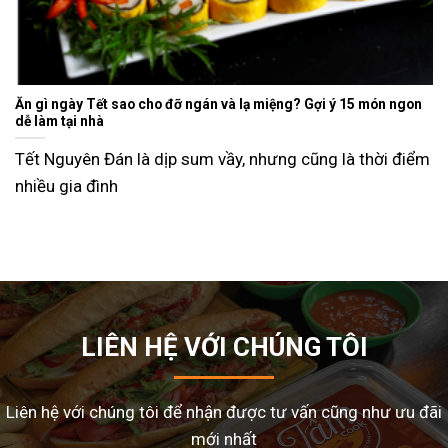
Ăn gì ngày Tết sao cho đỡ ngán và lạ miệng? Gợi ý 15 món ngon
dễ làm tại nhà
Tết Nguyên Đán là dịp sum vầy, nhưng cũng là thời điểm
nhiều gia đình
LIÊN HỆ VỚI CHÚNG TÔI
Liên hệ với chúng tôi để nhận được tư vấn cũng như ưu đãi
mới nhất