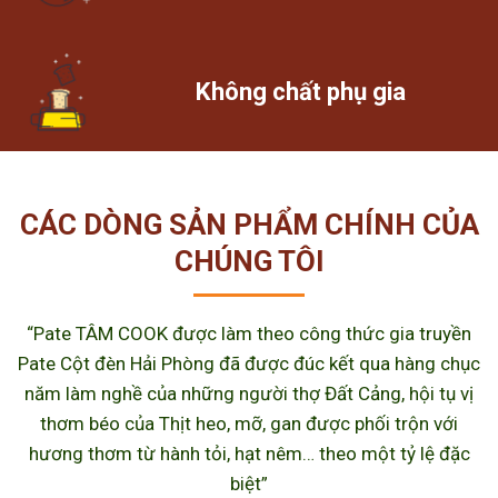
Không chất phụ gia
CÁC DÒNG SẢN PHẨM CHÍNH CỦA
CHÚNG TÔI
“Pate TÂM COOK được làm theo công thức gia truyền
Pate Cột đèn Hải Phòng đã được đúc kết qua hàng chục
năm làm nghề của những người thợ Đất Cảng, hội tụ vị
thơm béo của Thịt heo, mỡ, gan được phối trộn với
hương thơm từ hành tỏi, hạt nêm… theo một tỷ lệ đặc
biệt”