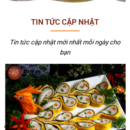
TIN TỨC CẬP NHẬT
Tin tức cập nhật mới nhất
mỗi ngày cho
bạn