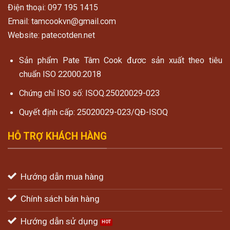
Điện thoại: 097 195 1415
Email: tamcookvn@gmail.com
Website: patecotden.net
Sản phẩm Pate Tâm Cook đươc sản xuất theo tiêu
chuẩn ISO 22000:2018
Chứng chỉ ISO số: ISOQ.25020029-023
Quyết định cấp: 25020029-023/QĐ-ISOQ
HỖ TRỢ KHÁCH HÀNG
Hướng dẫn mua hàng
Chính sách bán hàng
Hướng dẫn sử dụng