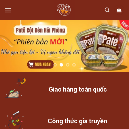
Skip
to
content
Giao hàng toàn quốc
Công thức gia truyền