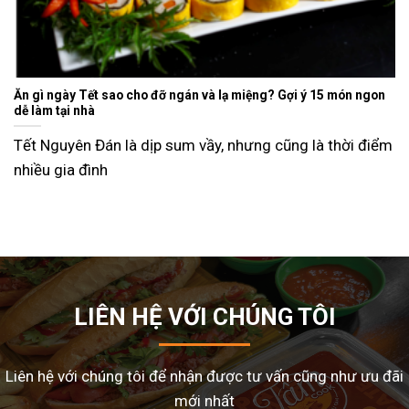
Ăn gì ngày Tết sao cho đỡ ngán và lạ miệng? Gợi ý 15 món ngon
dễ làm tại nhà
Tết Nguyên Đán là dịp sum vầy, nhưng cũng là thời điểm
nhiều gia đình
LIÊN HỆ VỚI CHÚNG TÔI
Liên hệ với chúng tôi để nhận được tư vấn cũng như ưu đãi
mới nhất