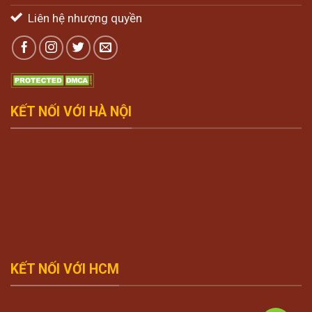
Liên hệ nhượng quyền
KẾT NỐI VỚI HÀ NỘI
KẾT NỐI VỚI HCM