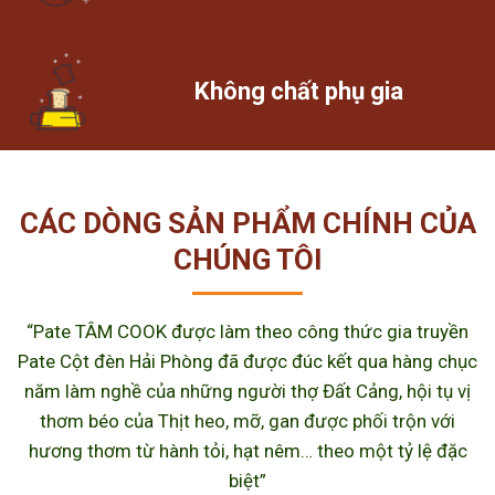
Không chất phụ gia
CÁC DÒNG SẢN PHẨM CHÍNH CỦA
CHÚNG TÔI
“Pate TÂM COOK được làm theo công thức gia truyền
Pate Cột đèn Hải Phòng đã được đúc kết qua hàng chục
năm làm nghề của những người thợ Đất Cảng, hội tụ vị
thơm béo của Thịt heo, mỡ, gan được phối trộn với
hương thơm từ hành tỏi, hạt nêm… theo một tỷ lệ đặc
biệt”