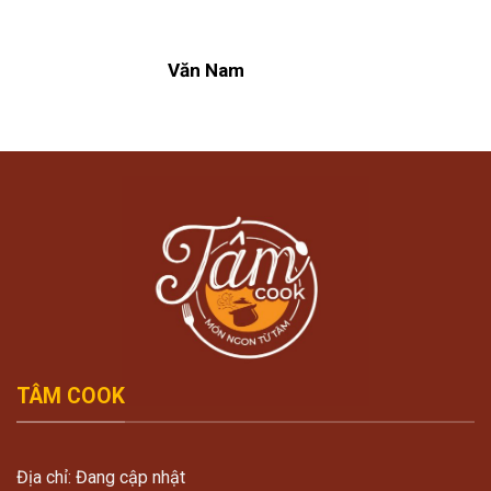
Văn Nam
TÂM COOK
Địa chỉ: Đang cập nhật