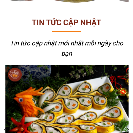
TIN TỨC CẬP NHẬT
Tin tức cập nhật mới nhất
mỗi ngày cho
bạn