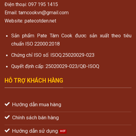
Điện thoại: 097 195 1415
Email: tamcookvn@gmail.com
Website: patecotden.net
Sản phẩm Pate Tâm Cook đươc sản xuất theo tiêu
chuẩn ISO 22000:2018
Chứng chỉ ISO số: ISOQ.25020029-023
Quyết định cấp: 25020029-023/QĐ-ISOQ
HỖ TRỢ KHÁCH HÀNG
Hướng dẫn mua hàng
Chính sách bán hàng
Hướng dẫn sử dụng