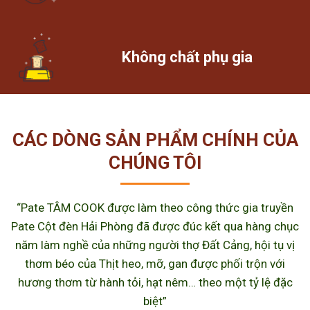
Không chất phụ gia
CÁC DÒNG SẢN PHẨM CHÍNH CỦA
CHÚNG TÔI
“Pate TÂM COOK được làm theo công thức gia truyền
Pate Cột đèn Hải Phòng đã được đúc kết qua hàng chục
năm làm nghề của những người thợ Đất Cảng, hội tụ vị
thơm béo của Thịt heo, mỡ, gan được phối trộn với
hương thơm từ hành tỏi, hạt nêm… theo một tỷ lệ đặc
biệt”