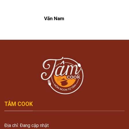
Văn Nam
TÂM COOK
Địa chỉ: Đang cập nhật