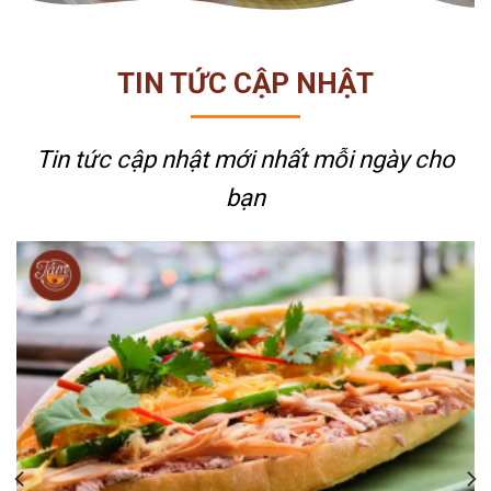
TIN TỨC CẬP NHẬT
Tin tức cập nhật mới nhất
mỗi ngày cho
bạn