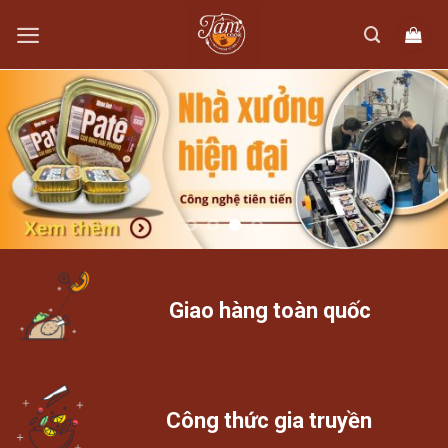
Skip
to
content
Giao hàng toàn quốc
Công thức gia truyền