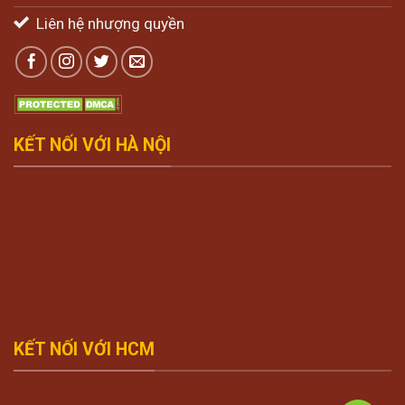
Liên hệ nhượng quyền
KẾT NỐI VỚI HÀ NỘI
KẾT NỐI VỚI HCM