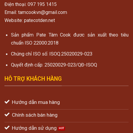
Điện thoại: 097 195 1415
Email: tamcookvn@gmail.com
Website: patecotden.net
Sản phẩm Pate Tâm Cook đươc sản xuất theo tiêu
chuẩn ISO 22000:2018
Chứng chỉ ISO số: ISOQ.25020029-023
Quyết định cấp: 25020029-023/QĐ-ISOQ
HỖ TRỢ KHÁCH HÀNG
Hướng dẫn mua hàng
Chính sách bán hàng
Hướng dẫn sử dụng