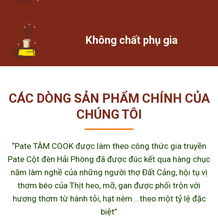
Không chất phụ gia
CÁC DÒNG SẢN PHẨM CHÍNH CỦA
CHÚNG TÔI
“Pate TÂM COOK được làm theo công thức gia truyền
Pate Cột đèn Hải Phòng đã được đúc kết qua hàng chục
năm làm nghề của những người thợ Đất Cảng, hội tụ vị
thơm béo của Thịt heo, mỡ, gan được phối trộn với
hương thơm từ hành tỏi, hạt nêm… theo một tỷ lệ đặc
biệt”