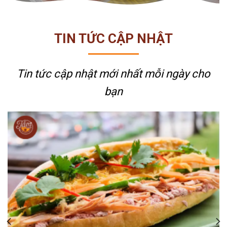
TIN TỨC CẬP NHẬT
Tin tức cập nhật mới nhất
mỗi ngày cho
bạn