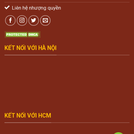
Liên hệ nhượng quyền
KẾT NỐI VỚI HÀ NỘI
KẾT NỐI VỚI HCM