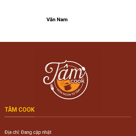
Văn Nam
TÂM COOK
Địa chỉ: Đang cập nhật