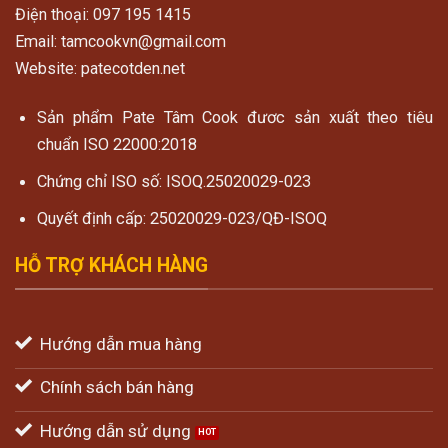
Điện thoại: 097 195 1415
Email: tamcookvn@gmail.com
Website: patecotden.net
Sản phẩm Pate Tâm Cook đươc sản xuất theo tiêu
chuẩn ISO 22000:2018
Chứng chỉ ISO số: ISOQ.25020029-023
Quyết định cấp: 25020029-023/QĐ-ISOQ
HỖ TRỢ KHÁCH HÀNG
Hướng dẫn mua hàng
Chính sách bán hàng
Hướng dẫn sử dụng