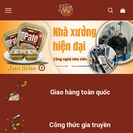
Skip
to
content
Giao hàng toàn quốc
Công thức gia truyền