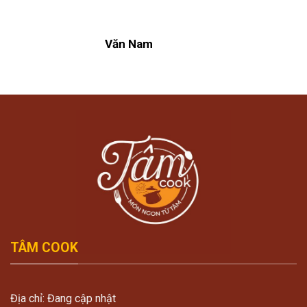
Văn Nam
TÂM COOK
Địa chỉ: Đang cập nhật