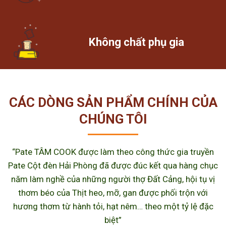
Không chất phụ gia
CÁC DÒNG SẢN PHẨM CHÍNH CỦA
CHÚNG TÔI
“Pate TÂM COOK được làm theo công thức gia truyền
Pate Cột đèn Hải Phòng đã được đúc kết qua hàng chục
năm làm nghề của những người thợ Đất Cảng, hội tụ vị
thơm béo của Thịt heo, mỡ, gan được phối trộn với
hương thơm từ hành tỏi, hạt nêm… theo một tỷ lệ đặc
biệt”