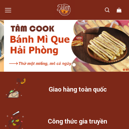
Skip
to
content
Giao hàng toàn quốc
Công thức gia truyền