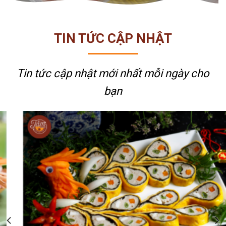
TIN TỨC CẬP NHẬT
Tin tức cập nhật mới nhất
mỗi ngày cho
bạn