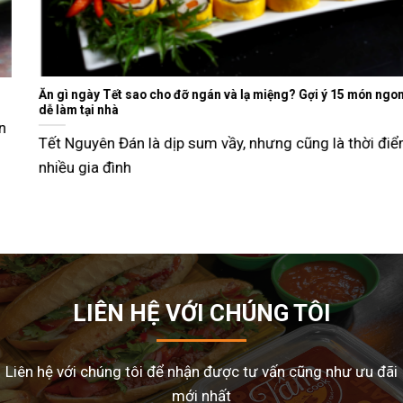
Ăn gì ngày Tết sao cho đỡ ngán và lạ miệng? Gợi ý 15 món ngon
dễ làm tại nhà
Tết Nguyên Đán là dịp sum vầy, nhưng cũng là thời điểm
nhiều gia đình
LIÊN HỆ VỚI CHÚNG TÔI
Liên hệ với chúng tôi để nhận được tư vấn cũng như ưu đãi
mới nhất