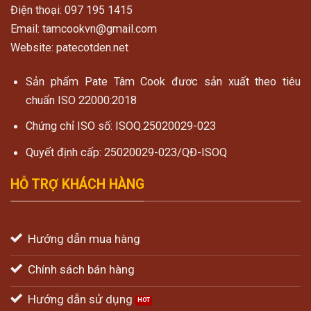
Điện thoại: 097 195 1415
Email: tamcookvn@gmail.com
Website: patecotden.net
Sản phẩm Pate Tâm Cook đươc sản xuất theo tiêu
chuẩn ISO 22000:2018
Chứng chỉ ISO số: ISOQ.25020029-023
Quyết định cấp: 25020029-023/QĐ-ISOQ
HỖ TRỢ KHÁCH HÀNG
Hướng dẫn mua hàng
Chính sách bán hàng
Hướng dẫn sử dụng