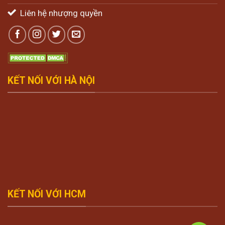
Liên hệ nhượng quyền
KẾT NỐI VỚI HÀ NỘI
KẾT NỐI VỚI HCM