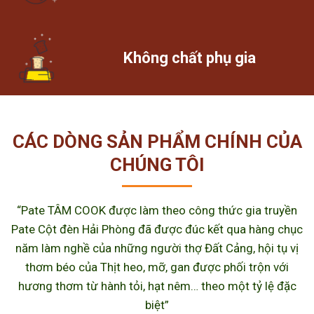
Không chất phụ gia
CÁC DÒNG SẢN PHẨM CHÍNH CỦA
CHÚNG TÔI
“Pate TÂM COOK được làm theo công thức gia truyền
Pate Cột đèn Hải Phòng đã được đúc kết qua hàng chục
năm làm nghề của những người thợ Đất Cảng, hội tụ vị
thơm béo của Thịt heo, mỡ, gan được phối trộn với
hương thơm từ hành tỏi, hạt nêm… theo một tỷ lệ đặc
biệt”