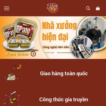
Skip
to
content
Giao hàng toàn quốc
Công thức gia truyền