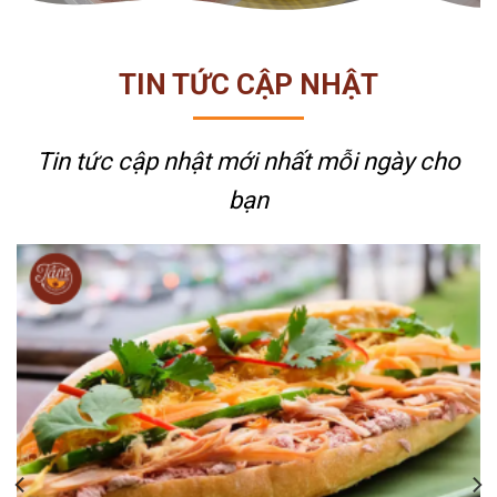
TIN TỨC CẬP NHẬT
Tin tức cập nhật mới nhất
mỗi ngày cho
bạn