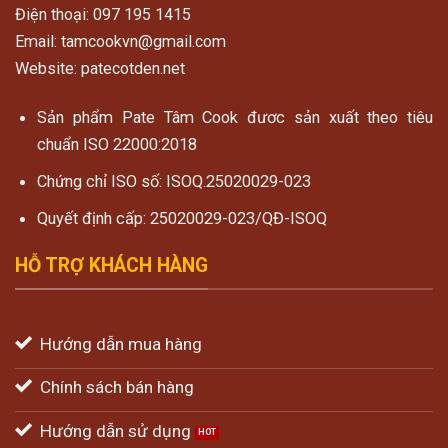
Điện thoại: 097 195 1415
Email: tamcookvn@gmail.com
Website: patecotden.net
Sản phẩm Pate Tâm Cook đươc sản xuất theo tiêu
chuẩn ISO 22000:2018
Chứng chỉ ISO số: ISOQ.25020029-023
Quyết định cấp: 25020029-023/QĐ-ISOQ
HỖ TRỢ KHÁCH HÀNG
Hướng dẫn mua hàng
Chính sách bán hàng
Hướng dẫn sử dụng