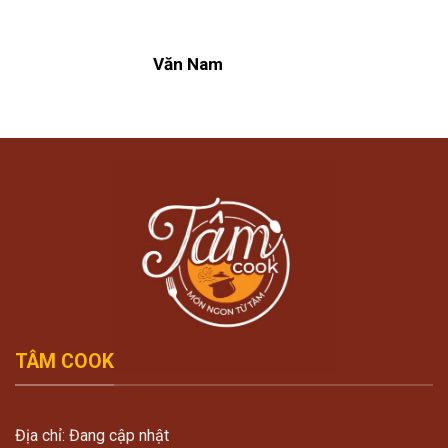
Văn Nam
TÂM COOK
Địa chỉ: Đang cập nhật