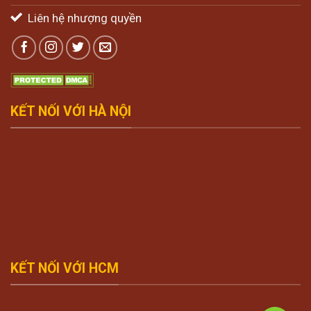
Liên hệ nhượng quyền
KẾT NỐI VỚI HÀ NỘI
KẾT NỐI VỚI HCM