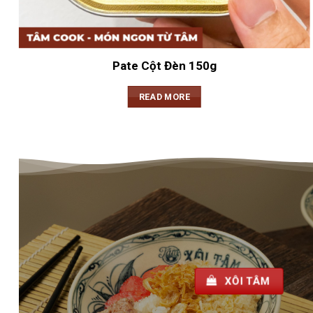
Pate Cột Đèn 150g
READ MORE
XÔI TÂM