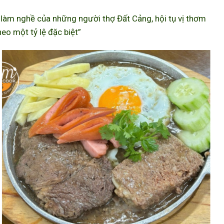
àm nghề của những người thợ Đất Cảng, hội tụ vị thơm
eo một tỷ lệ đặc biệt”