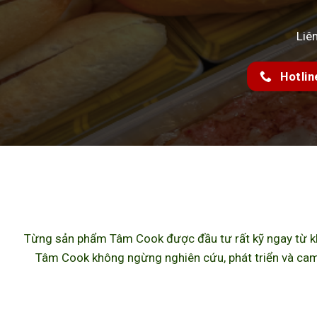
Liê
Hotlin
Từng sản phẩm Tâm Cook được đầu tư rất kỹ ngay từ khâ
Tâm Cook không ngừng nghiên cứu, phát triển và cam 