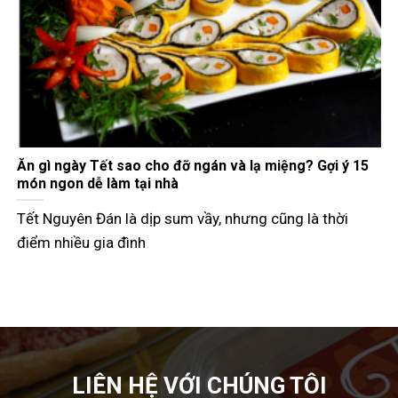
Gợi ý các món đãi khách ngày Tết đầy đủ 3 miền
Tết Nguyên Đán không chỉ là dịp đoàn viên mà còn là
thời điểm các
LIÊN HỆ VỚI CHÚNG TÔI