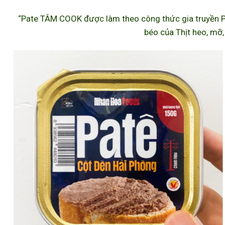
“Pate TÂM COOK được làm theo công thức gia truyền P
béo của Thịt heo, mỡ,