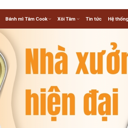
Bánh mì Tâm Cook
Xôi Tâm
Tin tức
Hệ thống