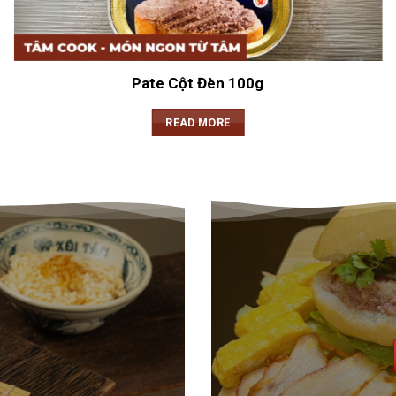
Pate Cột Đèn 100g
READ MORE