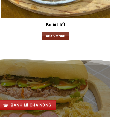
Bò bít tết
READ MORE
BÁNH MÌ CHẢ NÓNG