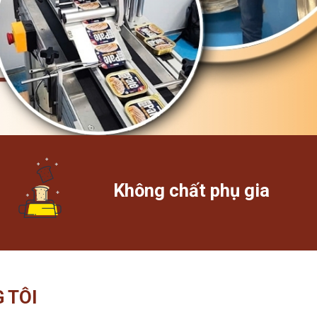
Không chất phụ gia
 TÔI