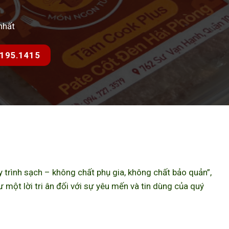
nhất
7.195.1415
trình sạch – không chất phụ gia, không chất bảo quản”,
ột lời tri ân đối với sự yêu mến và tin dùng của quý