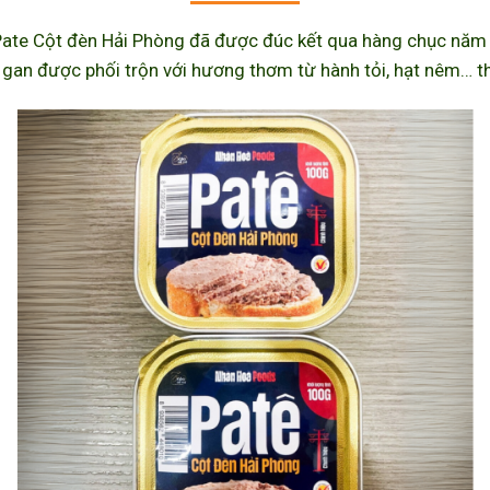
ate Cột đèn Hải Phòng đã được đúc kết qua hàng chục năm l
 gan được phối trộn với hương thơm từ hành tỏi, hạt nêm… th