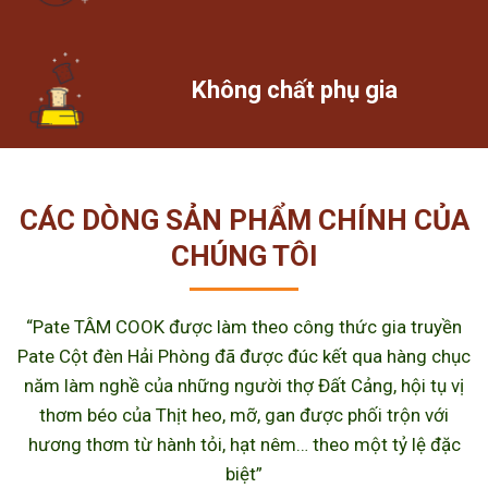
Không chất phụ gia
CÁC DÒNG SẢN PHẨM CHÍNH CỦA
CHÚNG TÔI
“Pate TÂM COOK được làm theo công thức gia truyền
Pate Cột đèn Hải Phòng đã được đúc kết qua hàng chục
năm làm nghề của những người thợ Đất Cảng, hội tụ vị
thơm béo của Thịt heo, mỡ, gan được phối trộn với
hương thơm từ hành tỏi, hạt nêm… theo một tỷ lệ đặc
biệt”