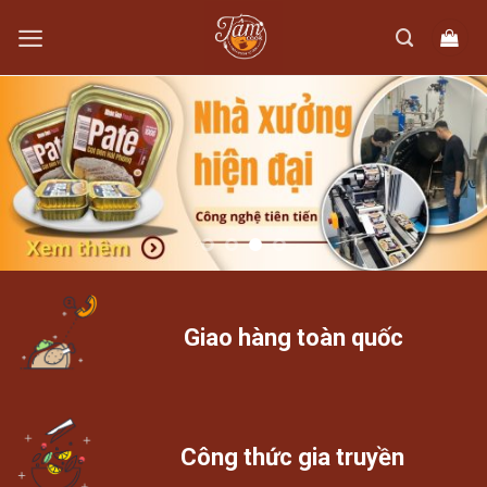
Skip
to
content
Giao hàng toàn quốc
Công thức gia truyền