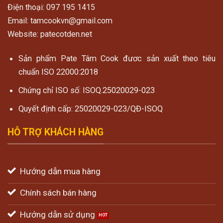
Điện thoại: 097 195 1415
Email: tamcookvn@gmail.com
Website: patecotden.net
Sản phẩm Pate Tâm Cook đươc sản xuất theo tiêu
chuẩn ISO 22000:2018
Chứng chỉ ISO số: ISOQ.25020029-023
Quyết định cấp: 25020029-023/QĐ-ISOQ
HỖ TRỢ KHÁCH HÀNG
Hướng dẫn mua hàng
Chính sách bán hàng
Hướng dẫn sử dụng