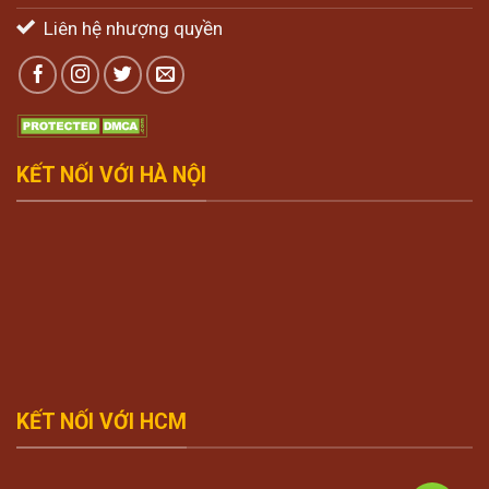
Liên hệ nhượng quyền
KẾT NỐI VỚI HÀ NỘI
KẾT NỐI VỚI HCM