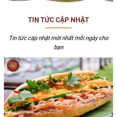
TIN TỨC CẬP NHẬT
Tin tức cập nhật mới nhất
mỗi ngày cho
bạn