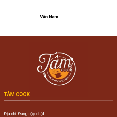
Văn Nam
TÂM COOK
Địa chỉ: Đang cập nhật