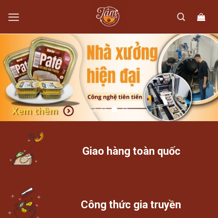
Skip
to
content
Giao hàng toàn quốc
Công thức gia truyền