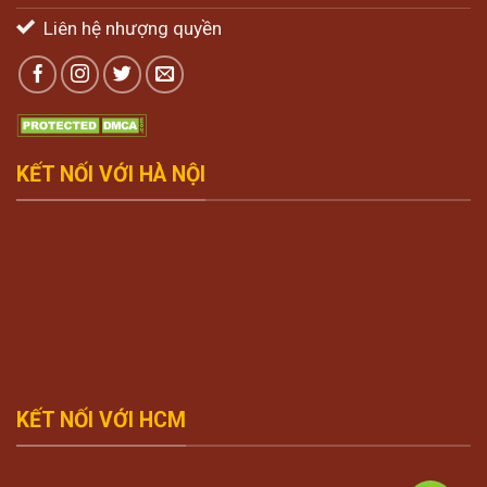
Liên hệ nhượng quyền
KẾT NỐI VỚI HÀ NỘI
KẾT NỐI VỚI HCM