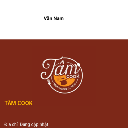
Văn Nam
TÂM COOK
Địa chỉ: Đang cập nhật