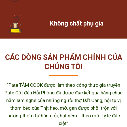
Không chất phụ gia
CÁC DÒNG SẢN PHẨM CHÍNH CỦA
CHÚNG TÔI
“Pate TÂM COOK được làm theo công thức gia truyền
Pate Cột đèn Hải Phòng đã được đúc kết qua hàng chục
năm làm nghề của những người thợ Đất Cảng, hội tụ vị
thơm béo của Thịt heo, mỡ, gan được phối trộn với
hương thơm từ hành tỏi, hạt nêm… theo một tỷ lệ đặc
biệt”