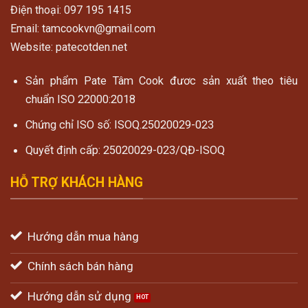
Điện thoại: 097 195 1415
Email: tamcookvn@gmail.com
Website: patecotden.net
Sản phẩm Pate Tâm Cook đươc sản xuất theo tiêu
chuẩn ISO 22000:2018
Chứng chỉ ISO số: ISOQ.25020029-023
Quyết định cấp: 25020029-023/QĐ-ISOQ
HỖ TRỢ KHÁCH HÀNG
Hướng dẫn mua hàng
Chính sách bán hàng
Hướng dẫn sử dụng