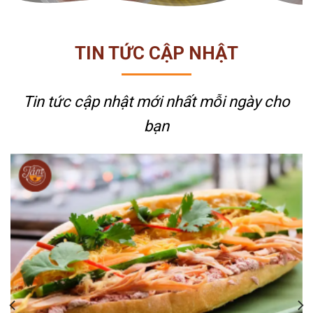
TIN TỨC CẬP NHẬT
Tin tức cập nhật mới nhất
mỗi ngày cho
bạn