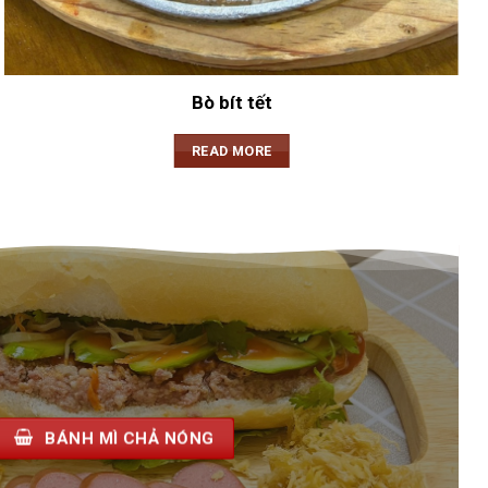
Bò bít tết
READ MORE
BÁNH MÌ CHẢ NÓNG