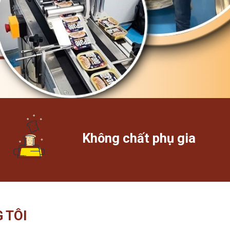
Không chất phụ gia
 TÔI