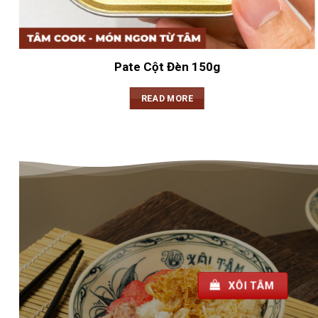
Pate Cột Đèn 150g
READ MORE
XÔI TÂM