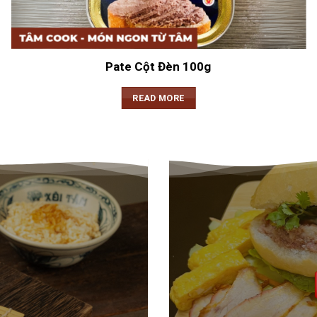
Pate Cột Đèn 100g
READ MORE