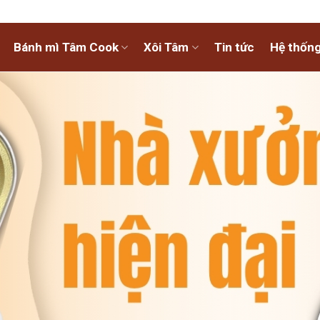
Bánh mì Tâm Cook
Xôi Tâm
Tin tức
Hệ thống