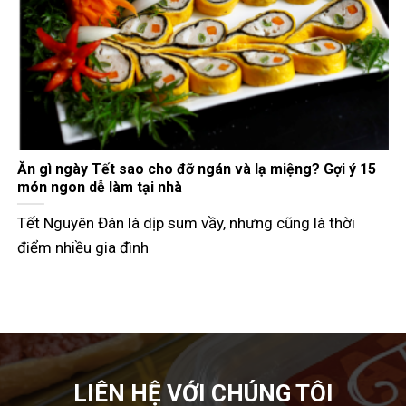
Gợi ý các món đãi khách ngày Tết đầy đủ 3 miền
Tết Nguyên Đán không chỉ là dịp đoàn viên mà còn là
thời điểm các
LIÊN HỆ VỚI CHÚNG TÔI