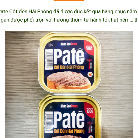
ate Cột đèn Hải Phòng đã được đúc kết qua hàng chục năm l
 gan được phối trộn với hương thơm từ hành tỏi, hạt nêm… th