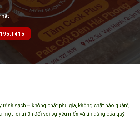
nhất
7.195.1415
trình sạch – không chất phụ gia, không chất bảo quản”,
ột lời tri ân đối với sự yêu mến và tin dùng của quý