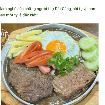
àm nghề của những người thợ Đất Cảng, hội tụ vị thơm
eo một tỷ lệ đặc biệt”