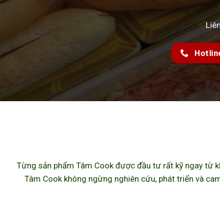
Liê
Hotlin
Từng sản phẩm Tâm Cook được đầu tư rất kỹ ngay từ khâ
Tâm Cook không ngừng nghiên cứu, phát triển và cam 