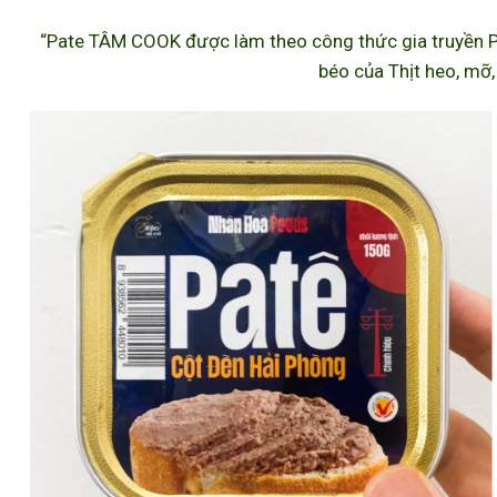
“Pate TÂM COOK được làm theo công thức gia truyền P
béo của Thịt heo, mỡ,