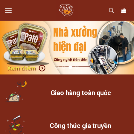
Skip
to
content
Giao hàng toàn quốc
Công thức gia truyền