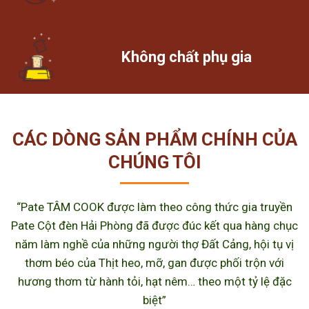
Không chất phụ gia
CÁC DÒNG SẢN PHẨM CHÍNH CỦA
CHÚNG TÔI
“Pate TÂM COOK được làm theo công thức gia truyền
Pate Cột đèn Hải Phòng đã được đúc kết qua hàng chục
năm làm nghề của những người thợ Đất Cảng, hội tụ vị
thơm béo của Thịt heo, mỡ, gan được phối trộn với
hương thơm từ hành tỏi, hạt nêm… theo một tỷ lệ đặc
biệt”