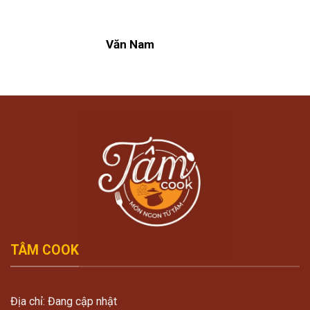
Văn Nam
TÂM COOK
Địa chỉ: Đang cập nhật