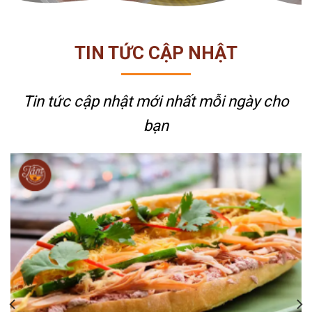
TIN TỨC CẬP NHẬT
Tin tức cập nhật mới nhất
mỗi ngày cho
bạn