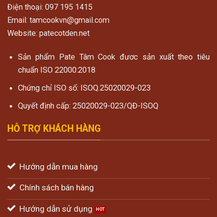
Điện thoại: 097 195 1415
Email: tamcookvn@gmail.com
Website: patecotden.net
Sản phẩm Pate Tâm Cook đươc sản xuất theo tiêu
chuẩn ISO 22000:2018
Chứng chỉ ISO số: ISOQ.25020029-023
Quyết định cấp: 25020029-023/QĐ-ISOQ
HỖ TRỢ KHÁCH HÀNG
Hướng dẫn mua hàng
Chính sách bán hàng
Hướng dẫn sử dụng