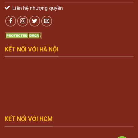
Liên hệ nhượng quyền
KẾT NỐI VỚI HÀ NỘI
KẾT NỐI VỚI HCM