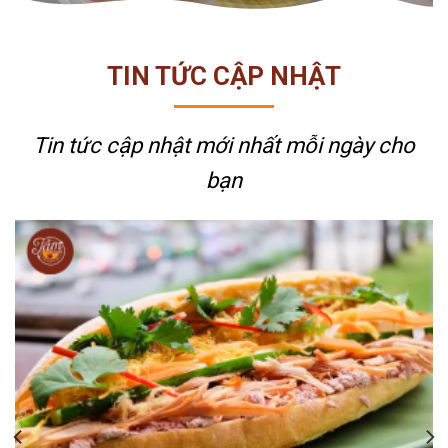
TIN TỨC CẬP NHẬT
Tin tức cập nhật mới nhất
mỗi ngày cho
bạn