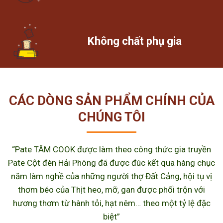
Không chất phụ gia
CÁC DÒNG SẢN PHẨM CHÍNH CỦA
CHÚNG TÔI
“Pate TÂM COOK được làm theo công thức gia truyền
Pate Cột đèn Hải Phòng đã được đúc kết qua hàng chục
năm làm nghề của những người thợ Đất Cảng, hội tụ vị
thơm béo của Thịt heo, mỡ, gan được phối trộn với
hương thơm từ hành tỏi, hạt nêm… theo một tỷ lệ đặc
biệt”