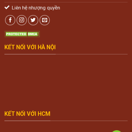
Liên hệ nhượng quyền
KẾT NỐI VỚI HÀ NỘI
KẾT NỐI VỚI HCM