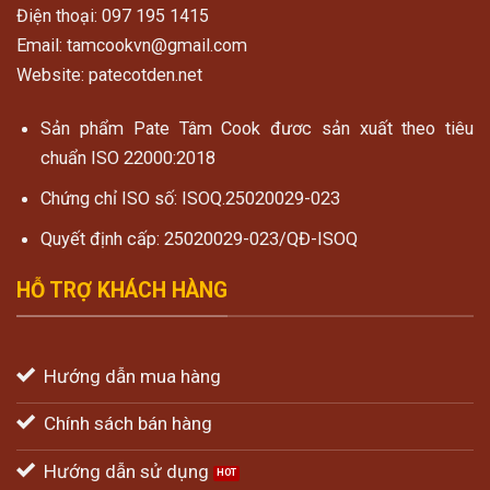
Điện thoại: 097 195 1415
Email: tamcookvn@gmail.com
Website: patecotden.net
Sản phẩm Pate Tâm Cook đươc sản xuất theo tiêu
chuẩn ISO 22000:2018
Chứng chỉ ISO số: ISOQ.25020029-023
Quyết định cấp: 25020029-023/QĐ-ISOQ
HỖ TRỢ KHÁCH HÀNG
Hướng dẫn mua hàng
Chính sách bán hàng
Hướng dẫn sử dụng