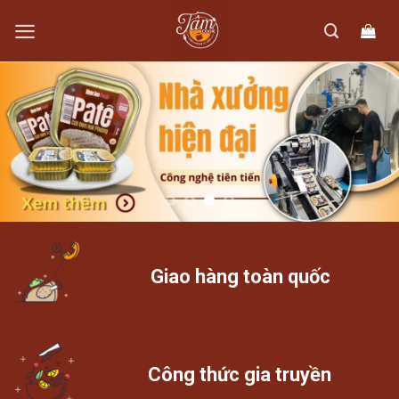
Skip
to
content
Giao hàng toàn quốc
Công thức gia truyền