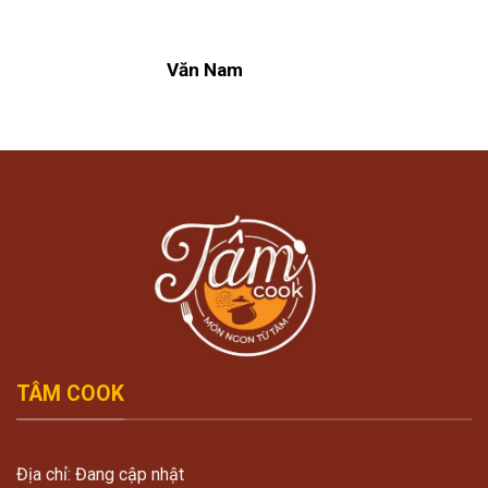
Văn Nam
TÂM COOK
Địa chỉ: Đang cập nhật