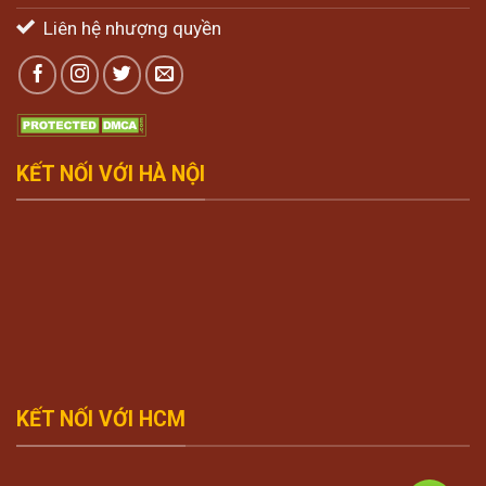
Liên hệ nhượng quyền
KẾT NỐI VỚI HÀ NỘI
KẾT NỐI VỚI HCM