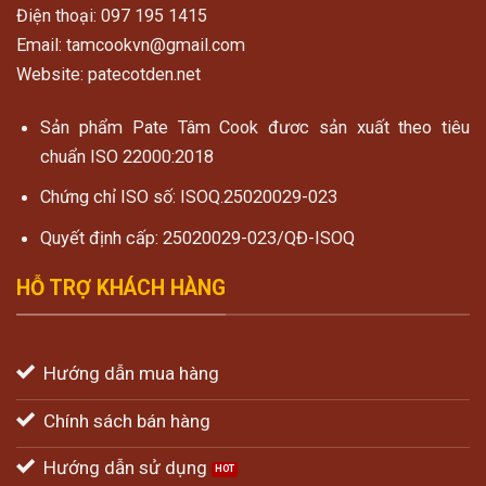
Điện thoại: 097 195 1415
Email: tamcookvn@gmail.com
Website: patecotden.net
Sản phẩm Pate Tâm Cook đươc sản xuất theo tiêu
chuẩn ISO 22000:2018
Chứng chỉ ISO số: ISOQ.25020029-023
Quyết định cấp: 25020029-023/QĐ-ISOQ
HỖ TRỢ KHÁCH HÀNG
Hướng dẫn mua hàng
Chính sách bán hàng
Hướng dẫn sử dụng