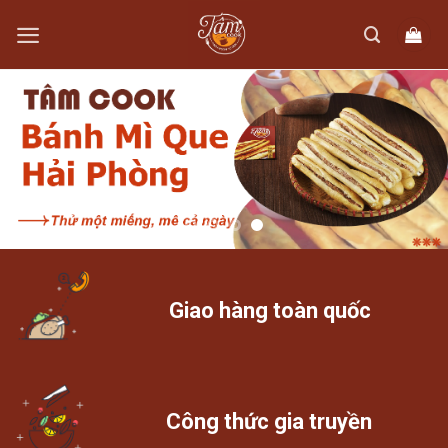
Skip
to
content
Giao hàng toàn quốc
Công thức gia truyền