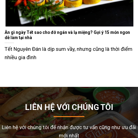
Ăn gì ngày Tết sao cho đỡ ngán và lạ miệng? Gợi ý 15 món ngon
dễ làm tại nhà
Tết Nguyên Đán là dịp sum vầy, nhưng cũng là thời điểm
nhiều gia đình
LIÊN HỆ VỚI CHÚNG TÔI
Liên hệ với chúng tôi để nhận được tư vấn cũng như ưu đãi
mới nhất