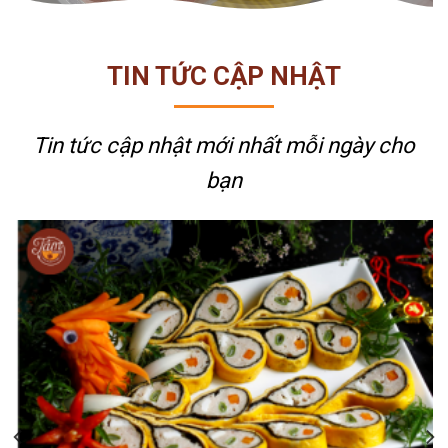
TIN TỨC CẬP NHẬT
Tin tức cập nhật mới nhất
mỗi ngày cho
bạn