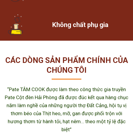
Không chất phụ gia
CÁC DÒNG SẢN PHẨM CHÍNH CỦA
CHÚNG TÔI
“Pate TÂM COOK được làm theo công thức gia truyền
Pate Cột đèn Hải Phòng đã được đúc kết qua hàng chục
năm làm nghề của những người thợ Đất Cảng, hội tụ vị
thơm béo của Thịt heo, mỡ, gan được phối trộn với
hương thơm từ hành tỏi, hạt nêm… theo một tỷ lệ đặc
biệt”