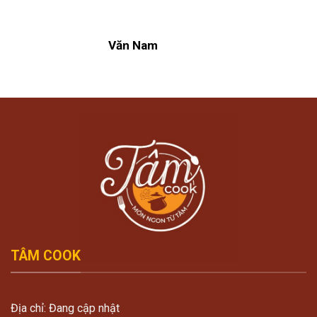
Văn Nam
TÂM COOK
Địa chỉ: Đang cập nhật