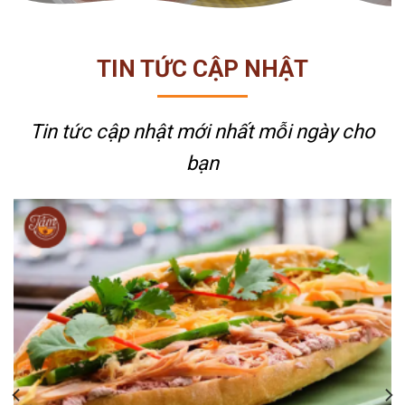
TIN TỨC CẬP NHẬT
Tin tức cập nhật mới nhất
mỗi ngày cho
bạn