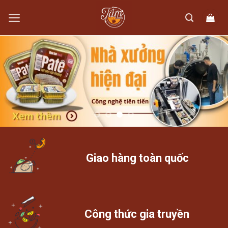
Skip
to
content
Giao hàng toàn quốc
Công thức gia truyền