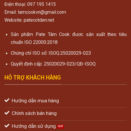
Điện thoại: 097 195 1415
Email: tamcookvn@gmail.com
Website: patecotden.net
Sản phẩm Pate Tâm Cook đươc sản xuất theo tiêu
chuẩn ISO 22000:2018
Chứng chỉ ISO số: ISOQ.25020029-023
Quyết định cấp: 25020029-023/QĐ-ISOQ
HỖ TRỢ KHÁCH HÀNG
Hướng dẫn mua hàng
Chính sách bán hàng
Hướng dẫn sử dụng