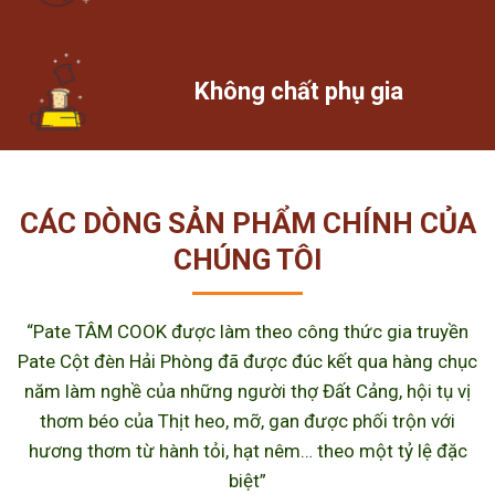
Không chất phụ gia
CÁC DÒNG SẢN PHẨM CHÍNH CỦA
CHÚNG TÔI
“Pate TÂM COOK được làm theo công thức gia truyền
Pate Cột đèn Hải Phòng đã được đúc kết qua hàng chục
năm làm nghề của những người thợ Đất Cảng, hội tụ vị
thơm béo của Thịt heo, mỡ, gan được phối trộn với
hương thơm từ hành tỏi, hạt nêm… theo một tỷ lệ đặc
biệt”