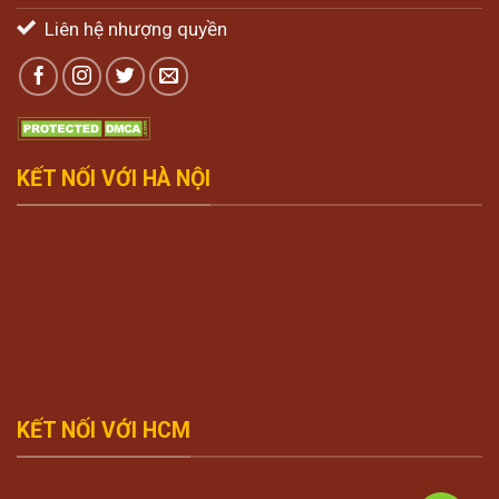
Liên hệ nhượng quyền
KẾT NỐI VỚI HÀ NỘI
KẾT NỐI VỚI HCM