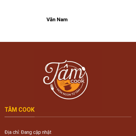
Văn Nam
TÂM COOK
Địa chỉ: Đang cập nhật