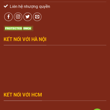
Liên hệ nhượng quyền
KẾT NỐI VỚI HÀ NỘI
KẾT NỐI VỚI HCM