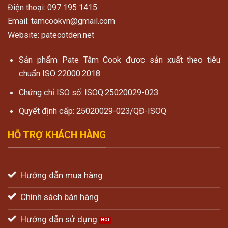
Điện thoại: 097 195 1415
Email: tamcookvn@gmail.com
Website: patecotden.net
Sản phẩm Pate Tâm Cook đươc sản xuất theo tiêu
chuẩn ISO 22000:2018
Chứng chỉ ISO số: ISOQ.25020029-023
Quyết định cấp: 25020029-023/QĐ-ISOQ
HỖ TRỢ KHÁCH HÀNG
Hướng dẫn mua hàng
Chính sách bán hàng
Hướng dẫn sử dụng