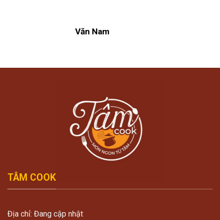
Văn Nam
TÂM COOK
Địa chỉ: Đang cập nhật