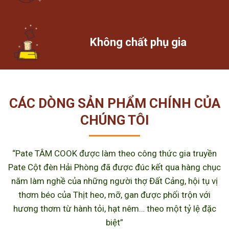
Không chất phụ gia
CÁC DÒNG SẢN PHẨM CHÍNH CỦA
CHÚNG TÔI
“Pate TÂM COOK được làm theo công thức gia truyền
Pate Cột đèn Hải Phòng đã được đúc kết qua hàng chục
năm làm nghề của những người thợ Đất Cảng, hội tụ vị
thơm béo của Thịt heo, mỡ, gan được phối trộn với
hương thơm từ hành tỏi, hạt nêm… theo một tỷ lệ đặc
biệt”