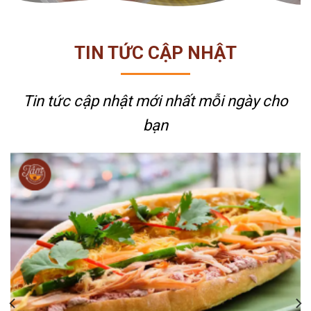
TIN TỨC CẬP NHẬT
Tin tức cập nhật mới nhất
mỗi ngày cho
bạn