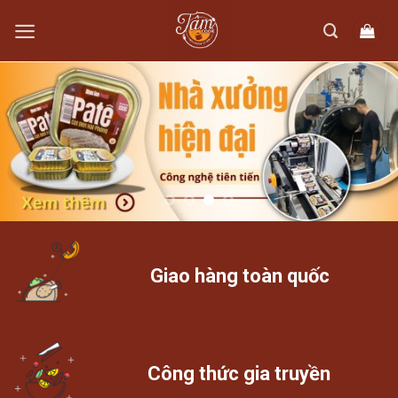
Skip
to
content
Giao hàng toàn quốc
Công thức gia truyền