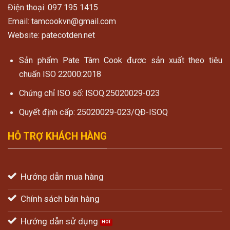
Điện thoại: 097 195 1415
Email: tamcookvn@gmail.com
Website: patecotden.net
Sản phẩm Pate Tâm Cook đươc sản xuất theo tiêu
chuẩn ISO 22000:2018
Chứng chỉ ISO số: ISOQ.25020029-023
Quyết định cấp: 25020029-023/QĐ-ISOQ
HỖ TRỢ KHÁCH HÀNG
Hướng dẫn mua hàng
Chính sách bán hàng
Hướng dẫn sử dụng