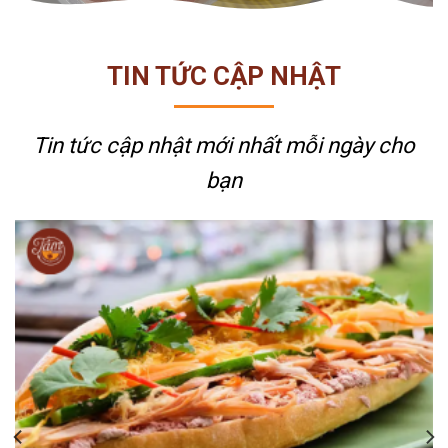
TIN TỨC CẬP NHẬT
Tin tức cập nhật mới nhất
mỗi ngày cho
bạn