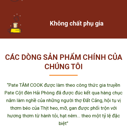
Không chất phụ gia
CÁC DÒNG SẢN PHẨM CHÍNH CỦA
CHÚNG TÔI
“Pate TÂM COOK được làm theo công thức gia truyền
Pate Cột đèn Hải Phòng đã được đúc kết qua hàng chục
năm làm nghề của những người thợ Đất Cảng, hội tụ vị
thơm béo của Thịt heo, mỡ, gan được phối trộn với
hương thơm từ hành tỏi, hạt nêm… theo một tỷ lệ đặc
biệt”