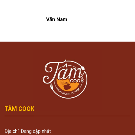
Văn Nam
TÂM COOK
Địa chỉ: Đang cập nhật