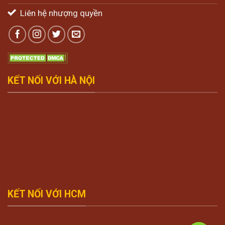
Liên hệ nhượng quyền
KẾT NỐI VỚI HÀ NỘI
KẾT NỐI VỚI HCM