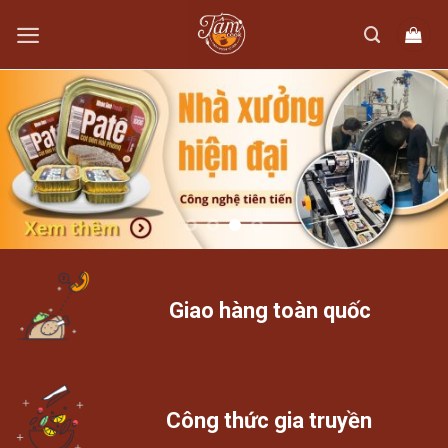
Skip
to
content
Giao hàng toàn quốc
Công thức gia truyền