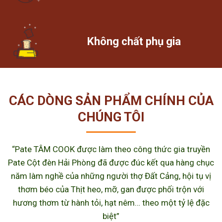
Không chất phụ gia
CÁC DÒNG SẢN PHẨM CHÍNH CỦA
CHÚNG TÔI
“Pate TÂM COOK được làm theo công thức gia truyền
Pate Cột đèn Hải Phòng đã được đúc kết qua hàng chục
năm làm nghề của những người thợ Đất Cảng, hội tụ vị
thơm béo của Thịt heo, mỡ, gan được phối trộn với
hương thơm từ hành tỏi, hạt nêm… theo một tỷ lệ đặc
biệt”