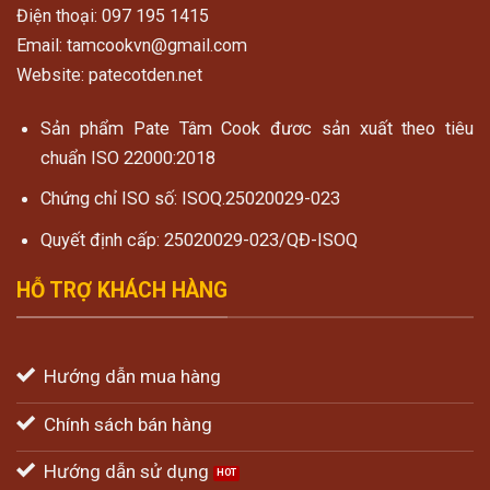
Điện thoại: 097 195 1415
Email: tamcookvn@gmail.com
Website: patecotden.net
Sản phẩm Pate Tâm Cook đươc sản xuất theo tiêu
chuẩn ISO 22000:2018
Chứng chỉ ISO số: ISOQ.25020029-023
Quyết định cấp: 25020029-023/QĐ-ISOQ
HỖ TRỢ KHÁCH HÀNG
Hướng dẫn mua hàng
Chính sách bán hàng
Hướng dẫn sử dụng