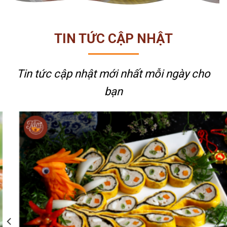
TIN TỨC CẬP NHẬT
Tin tức cập nhật mới nhất
mỗi ngày cho
bạn