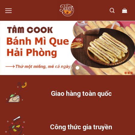
Skip
to
content
Giao hàng toàn quốc
Công thức gia truyền