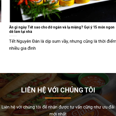
Ăn gì ngày Tết sao cho đỡ ngán và lạ miệng? Gợi ý 15 món ngon
dễ làm tại nhà
Tết Nguyên Đán là dịp sum vầy, nhưng cũng là thời điểm
nhiều gia đình
LIÊN HỆ VỚI CHÚNG TÔI
Liên hệ với chúng tôi để nhận được tư vấn cũng như ưu đãi
mới nhất