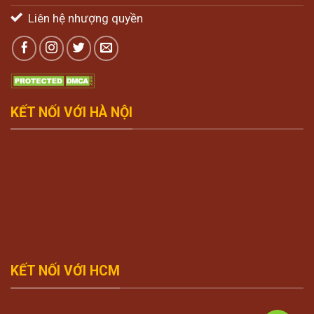
Liên hệ nhượng quyền
KẾT NỐI VỚI HÀ NỘI
KẾT NỐI VỚI HCM