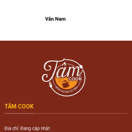
Văn Nam
TÂM COOK
Địa chỉ: Đang cập nhật