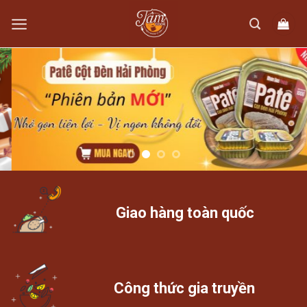
Skip
to
content
Giao hàng toàn quốc
Công thức gia truyền