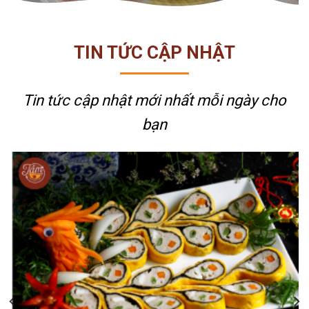
TIN TỨC CẬP NHẬT
Tin tức cập nhật mới nhất
mỗi ngày cho
bạn