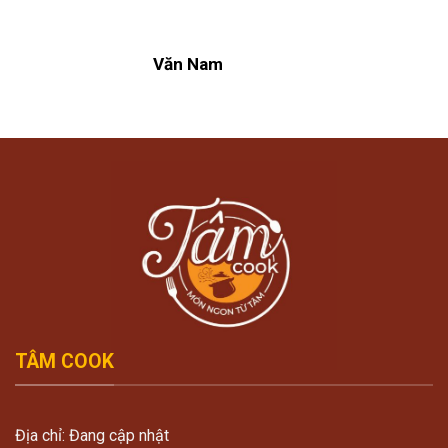
Văn Nam
TÂM COOK
Địa chỉ: Đang cập nhật