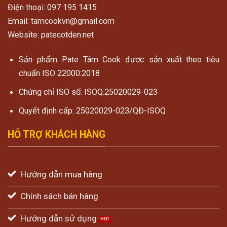
Điện thoại: 097 195 1415
Email: tamcookvn@gmail.com
Website: patecotden.net
Sản phẩm Pate Tâm Cook đươc sản xuất theo tiêu
chuẩn ISO 22000:2018
Chứng chỉ ISO số: ISOQ.25020029-023
Quyết định cấp: 25020029-023/QĐ-ISOQ
HỖ TRỢ KHÁCH HÀNG
Hướng dẫn mua hàng
Chính sách bán hàng
Hướng dẫn sử dụng