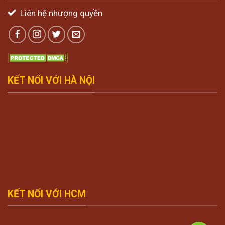
Liên hệ nhượng quyền
KẾT NỐI VỚI HÀ NỘI
KẾT NỐI VỚI HCM