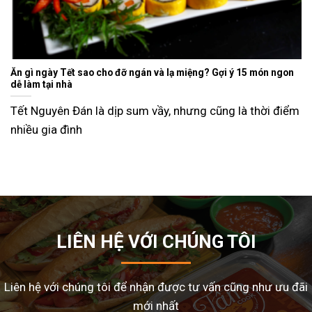
Ăn gì ngày Tết sao cho đỡ ngán và lạ miệng? Gợi ý 15 món ngon
dễ làm tại nhà
Tết Nguyên Đán là dịp sum vầy, nhưng cũng là thời điểm
nhiều gia đình
LIÊN HỆ VỚI CHÚNG TÔI
Liên hệ với chúng tôi để nhận được tư vấn cũng như ưu đãi
mới nhất