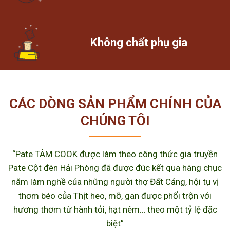
Không chất phụ gia
CÁC DÒNG SẢN PHẨM CHÍNH CỦA
CHÚNG TÔI
“Pate TÂM COOK được làm theo công thức gia truyền
Pate Cột đèn Hải Phòng đã được đúc kết qua hàng chục
năm làm nghề của những người thợ Đất Cảng, hội tụ vị
thơm béo của Thịt heo, mỡ, gan được phối trộn với
hương thơm từ hành tỏi, hạt nêm… theo một tỷ lệ đặc
biệt”