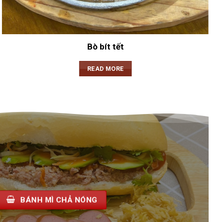
Bò bít tết
READ MORE
BÁNH MÌ CHẢ NÓNG