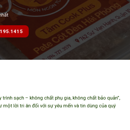
nhất
7.195.1415
trình sạch – không chất phụ gia, không chất bảo quản”,
ột lời tri ân đối với sự yêu mến và tin dùng của quý