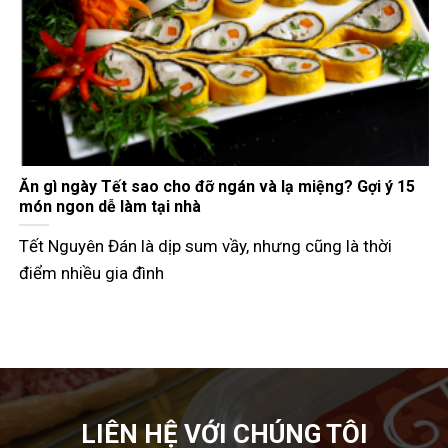
Gợi ý các món đãi khách ngày Tết đầy đủ 3 miền
Tết Nguyên Đán không chỉ là dịp đoàn viên mà còn là
thời điểm các
LIÊN HỆ VỚI CHÚNG TÔI