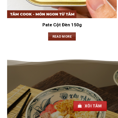
Pate Cột Đèn 150g
READ MORE
XÔI TÂM