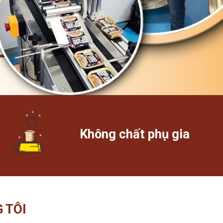
Không chất phụ gia
 TÔI