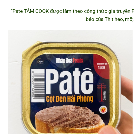
“Pate TÂM COOK được làm theo công thức gia truyền P
béo của Thịt heo, mỡ,