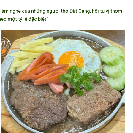
àm nghề của những người thợ Đất Cảng, hội tụ vị thơm
eo một tỷ lệ đặc biệt”