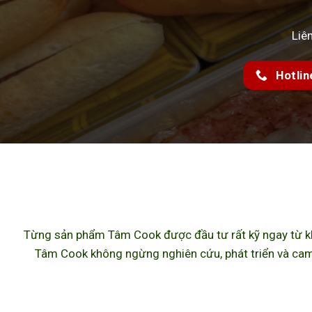
Liê
Hotlin
Từng sản phẩm Tâm Cook được đầu tư rất kỹ ngay từ khâ
Tâm Cook không ngừng nghiên cứu, phát triển và cam 