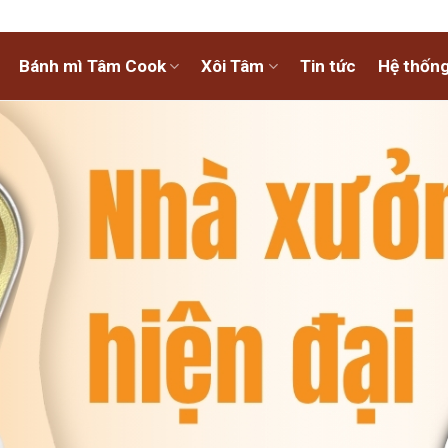
Bánh mì Tâm Cook
Xôi Tâm
Tin tức
Hệ thống