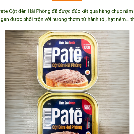
ate Cột đèn Hải Phòng đã được đúc kết qua hàng chục năm l
 gan được phối trộn với hương thơm từ hành tỏi, hạt nêm… th