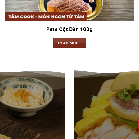
Pate Cột Đèn 100g
READ MORE