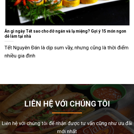
Ăn gì ngày Tết sao cho đỡ ngán và lạ miệng? Gợi ý 15 món ngon
dễ làm tại nhà
Tết Nguyên Đán là dịp sum vầy, nhưng cũng là thời điểm
nhiều gia đình
LIÊN HỆ VỚI CHÚNG TÔI
Liên hệ với chúng tôi để nhận được tư vấn cũng như ưu đãi
mới nhất