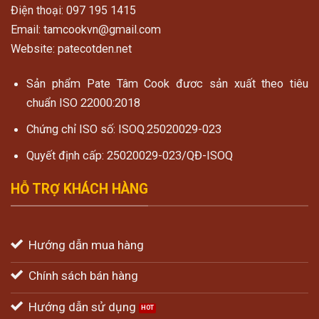
Điện thoại: 097 195 1415
Email: tamcookvn@gmail.com
Website: patecotden.net
Sản phẩm Pate Tâm Cook đươc sản xuất theo tiêu
chuẩn ISO 22000:2018
Chứng chỉ ISO số: ISOQ.25020029-023
Quyết định cấp: 25020029-023/QĐ-ISOQ
HỖ TRỢ KHÁCH HÀNG
Hướng dẫn mua hàng
Chính sách bán hàng
Hướng dẫn sử dụng