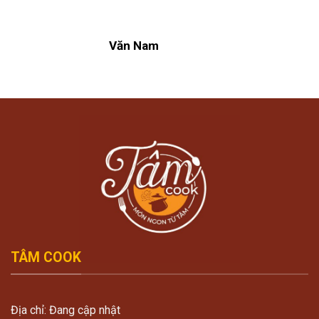
Văn Nam
TÂM COOK
Địa chỉ: Đang cập nhật