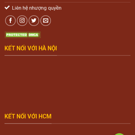
Liên hệ nhượng quyền
KẾT NỐI VỚI HÀ NỘI
KẾT NỐI VỚI HCM