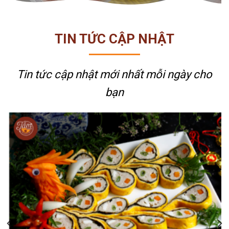
TIN TỨC CẬP NHẬT
Tin tức cập nhật mới nhất
mỗi ngày cho
bạn