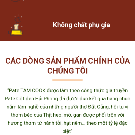
Không chất phụ gia
CÁC DÒNG SẢN PHẨM CHÍNH CỦA
CHÚNG TÔI
“Pate TÂM COOK được làm theo công thức gia truyền
Pate Cột đèn Hải Phòng đã được đúc kết qua hàng chục
năm làm nghề của những người thợ Đất Cảng, hội tụ vị
thơm béo của Thịt heo, mỡ, gan được phối trộn với
hương thơm từ hành tỏi, hạt nêm… theo một tỷ lệ đặc
biệt”