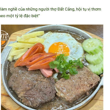
àm nghề của những người thợ Đất Cảng, hội tụ vị thơm
eo một tỷ lệ đặc biệt”