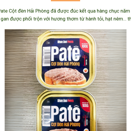
ate Cột đèn Hải Phòng đã được đúc kết qua hàng chục năm l
 gan được phối trộn với hương thơm từ hành tỏi, hạt nêm… th