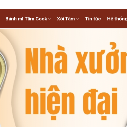
Bánh mì Tâm Cook
Xôi Tâm
Tin tức
Hệ thống