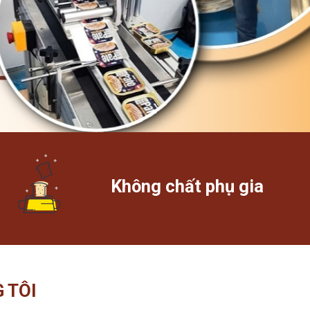
Không chất phụ gia
 TÔI