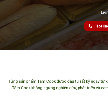
Liê
Hotlin
Từng sản phẩm Tâm Cook được đầu tư rất kỹ ngay từ khâ
Tâm Cook không ngừng nghiên cứu, phát triển và cam 