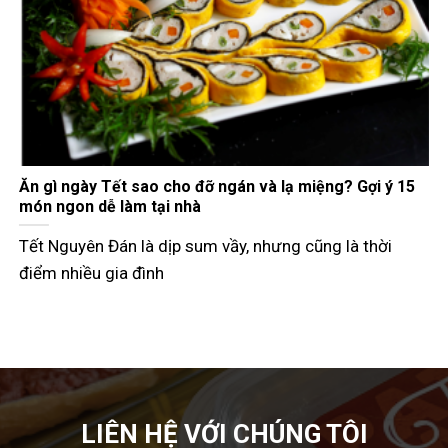
Gợi ý các món đãi khách ngày Tết đầy đủ 3 miền
Tết Nguyên Đán không chỉ là dịp đoàn viên mà còn là
thời điểm các
LIÊN HỆ VỚI CHÚNG TÔI