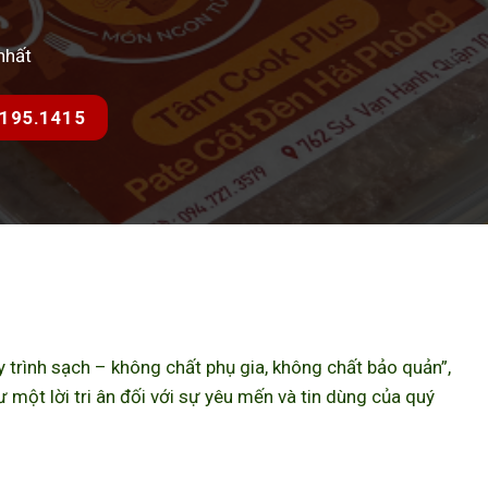
nhất
7.195.1415
trình sạch – không chất phụ gia, không chất bảo quản”,
ột lời tri ân đối với sự yêu mến và tin dùng của quý