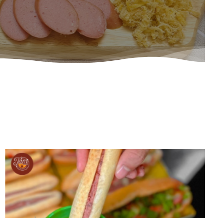
BÁNH MÌ CHẢ NÓNG