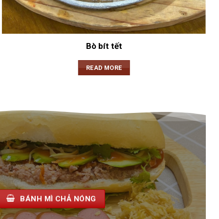
Bò bít tết
READ MORE