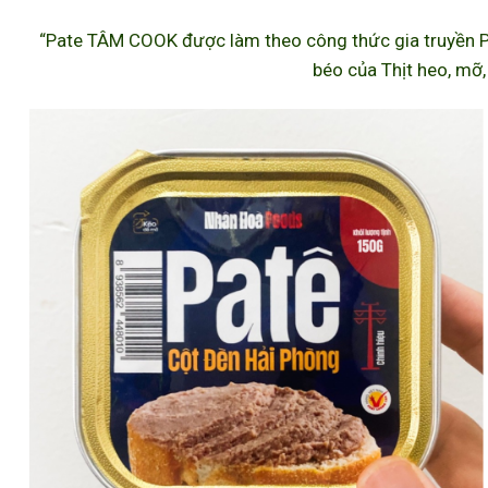
“Pate TÂM COOK được làm theo công thức gia truyền P
béo của Thịt heo, mỡ,