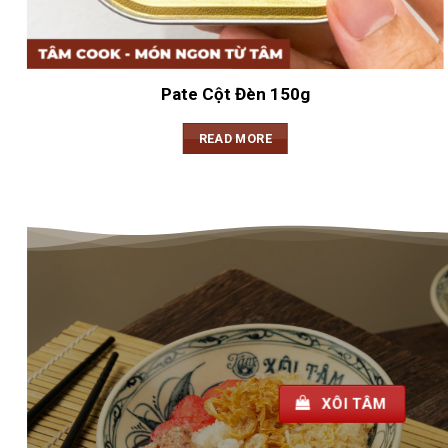
Pate Cột Đèn 150g
READ MORE
XÔI T