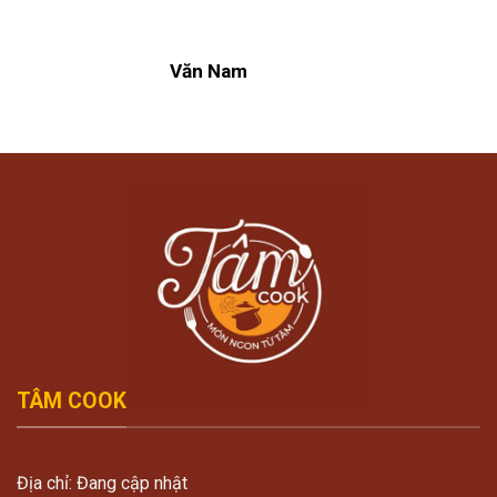
Văn Nam
TÂM COOK
Địa chỉ: Đang cập nhật