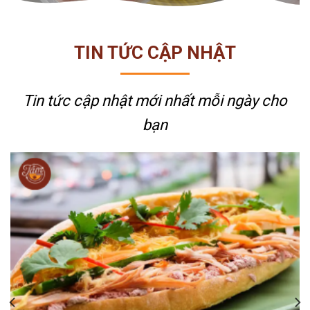
TIN TỨC CẬP NHẬT
Tin tức cập nhật mới nhất
mỗi ngày cho
bạn