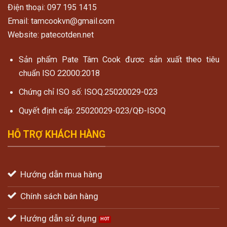
Điện thoại: 097 195 1415
Email: tamcookvn@gmail.com
Website: patecotden.net
Sản phẩm Pate Tâm Cook đươc sản xuất theo tiêu
chuẩn ISO 22000:2018
Chứng chỉ ISO số: ISOQ.25020029-023
Quyết định cấp: 25020029-023/QĐ-ISOQ
HỖ TRỢ KHÁCH HÀNG
Hướng dẫn mua hàng
Chính sách bán hàng
Hướng dẫn sử dụng