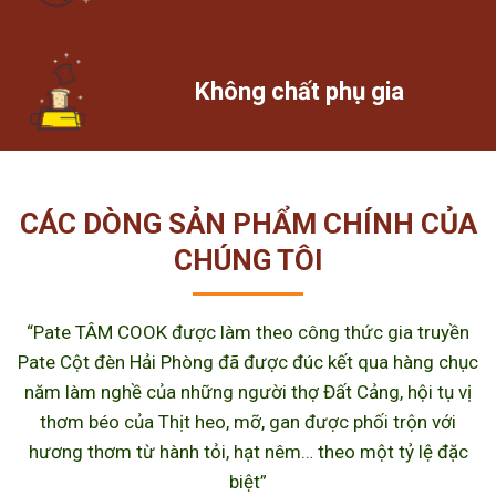
Không chất phụ gia
CÁC DÒNG SẢN PHẨM CHÍNH CỦA
CHÚNG TÔI
“Pate TÂM COOK được làm theo công thức gia truyền
Pate Cột đèn Hải Phòng đã được đúc kết qua hàng chục
năm làm nghề của những người thợ Đất Cảng, hội tụ vị
thơm béo của Thịt heo, mỡ, gan được phối trộn với
hương thơm từ hành tỏi, hạt nêm… theo một tỷ lệ đặc
biệt”