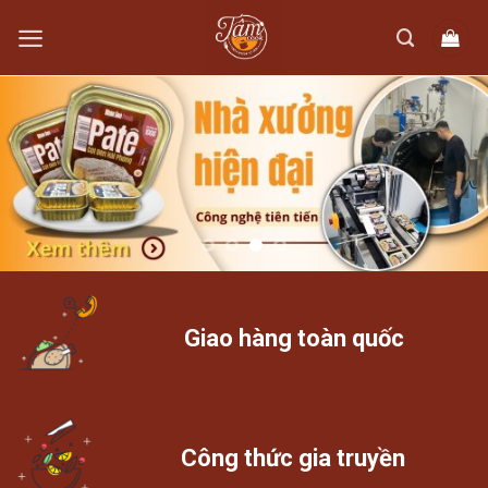
Skip
to
content
Giao hàng toàn quốc
Công thức gia truyền