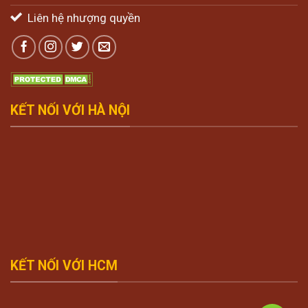
Liên hệ nhượng quyền
KẾT NỐI VỚI HÀ NỘI
KẾT NỐI VỚI HCM