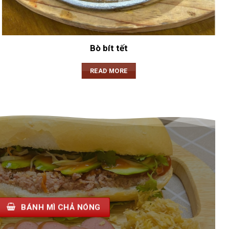
Bò bít tết
READ MORE