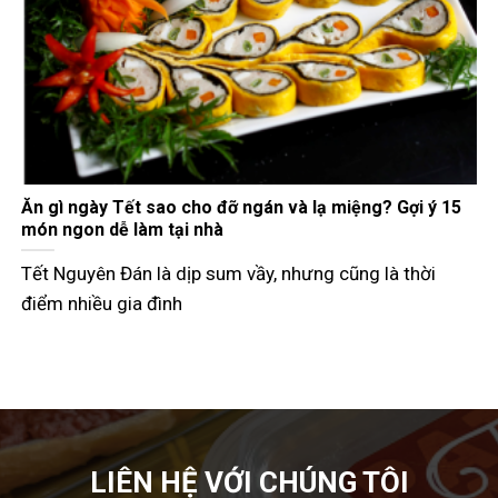
Gợi ý các món đãi khách ngày Tết đầy đủ 3 miền
Tết Nguyên Đán không chỉ là dịp đoàn viên mà còn là
thời điểm các
LIÊN HỆ VỚI CHÚNG TÔI