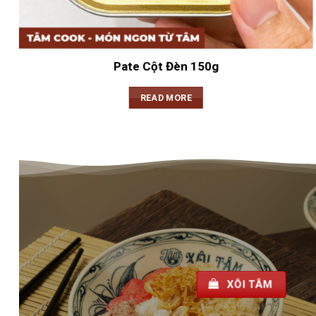
Pate Cột Đèn 150g
READ MORE
XÔI TÂM