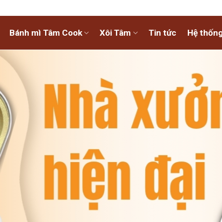
Bánh mì Tâm Cook
Xôi Tâm
Tin tức
Hệ thống