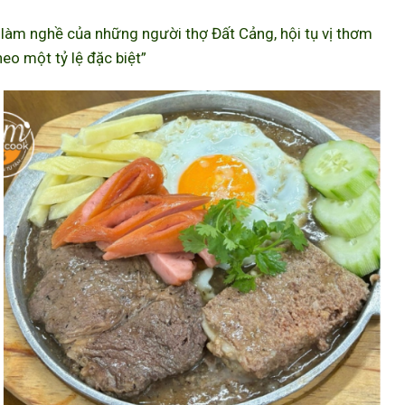
àm nghề của những người thợ Đất Cảng, hội tụ vị thơm
eo một tỷ lệ đặc biệt”