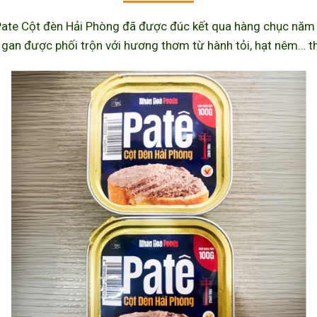
ate Cột đèn Hải Phòng đã được đúc kết qua hàng chục năm l
 gan được phối trộn với hương thơm từ hành tỏi, hạt nêm… th