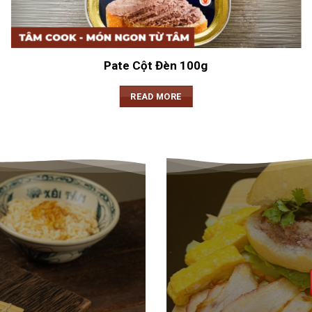
Pate Cột Đèn 100g
READ MORE