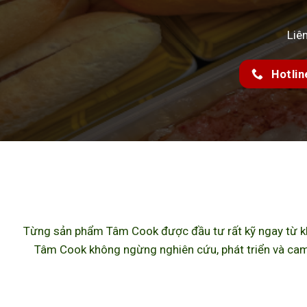
Liê
Hotlin
Từng sản phẩm Tâm Cook được đầu tư rất kỹ ngay từ khâ
Tâm Cook không ngừng nghiên cứu, phát triển và cam 