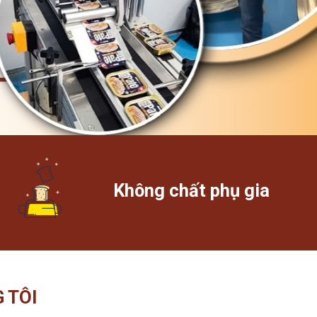
Không chất phụ gia
 TÔI