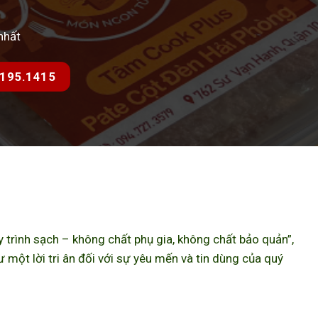
nhất
7.195.1415
trình sạch – không chất phụ gia, không chất bảo quản”,
ột lời tri ân đối với sự yêu mến và tin dùng của quý