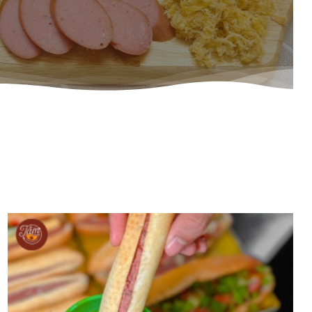
BÁNH MÌ CHẢ NÓNG