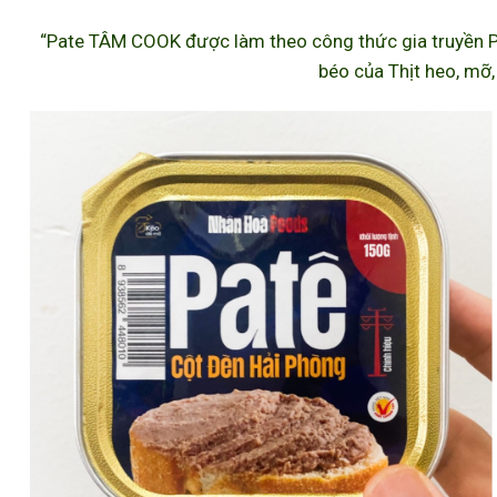
“Pate TÂM COOK được làm theo công thức gia truyền P
béo của Thịt heo, mỡ,