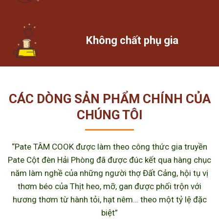
Không chất phụ gia
CÁC DÒNG SẢN PHẨM CHÍNH CỦA
CHÚNG TÔI
“Pate TÂM COOK được làm theo công thức gia truyền
Pate Cột đèn Hải Phòng đã được đúc kết qua hàng chục
năm làm nghề của những người thợ Đất Cảng, hội tụ vị
thơm béo của Thịt heo, mỡ, gan được phối trộn với
hương thơm từ hành tỏi, hạt nêm… theo một tỷ lệ đặc
biệt”