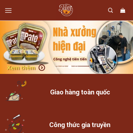
Skip
to
content
Giao hàng toàn quốc
Công thức gia truyền