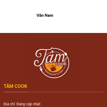
Văn Nam
TÂM COOK
Địa chỉ: Đang cập nhật