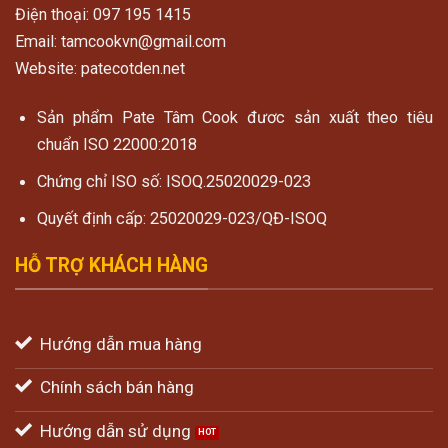
Điện thoại: 097 195 1415
Email: tamcookvn@gmail.com
Website: patecotden.net
Sản phẩm Pate Tâm Cook đươc sản xuất theo tiêu
chuẩn ISO 22000:2018
Chứng chỉ ISO số: ISOQ.25020029-023
Quyết định cấp: 25020029-023/QĐ-ISOQ
HỖ TRỢ KHÁCH HÀNG
Hướng dẫn mua hàng
Chính sách bán hàng
Hướng dẫn sử dụng