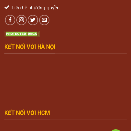
Liên hệ nhượng quyền
KẾT NỐI VỚI HÀ NỘI
KẾT NỐI VỚI HCM