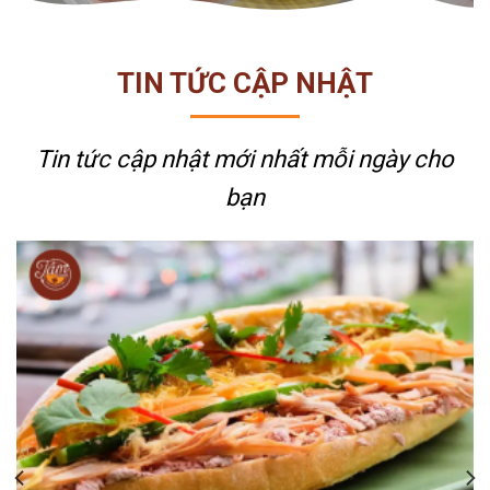
TIN TỨC CẬP NHẬT
Tin tức cập nhật mới nhất
mỗi ngày cho
bạn