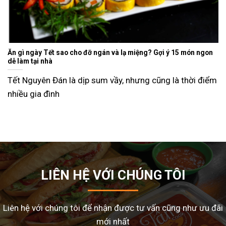
Ăn gì ngày Tết sao cho đỡ ngán và lạ miệng? Gợi ý 15 món ngon
dễ làm tại nhà
Tết Nguyên Đán là dịp sum vầy, nhưng cũng là thời điểm
nhiều gia đình
LIÊN HỆ VỚI CHÚNG TÔI
Liên hệ với chúng tôi để nhận được tư vấn cũng như ưu đãi
mới nhất