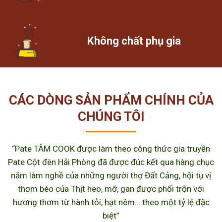
Không chất phụ gia
CÁC DÒNG SẢN PHẨM CHÍNH CỦA
CHÚNG TÔI
“Pate TÂM COOK được làm theo công thức gia truyền
Pate Cột đèn Hải Phòng đã được đúc kết qua hàng chục
năm làm nghề của những người thợ Đất Cảng, hội tụ vị
thơm béo của Thịt heo, mỡ, gan được phối trộn với
hương thơm từ hành tỏi, hạt nêm… theo một tỷ lệ đặc
biệt”