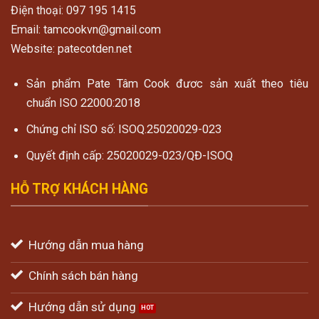
Điện thoại: 097 195 1415
Email: tamcookvn@gmail.com
Website: patecotden.net
Sản phẩm Pate Tâm Cook đươc sản xuất theo tiêu
chuẩn ISO 22000:2018
Chứng chỉ ISO số: ISOQ.25020029-023
Quyết định cấp: 25020029-023/QĐ-ISOQ
HỖ TRỢ KHÁCH HÀNG
Hướng dẫn mua hàng
Chính sách bán hàng
Hướng dẫn sử dụng