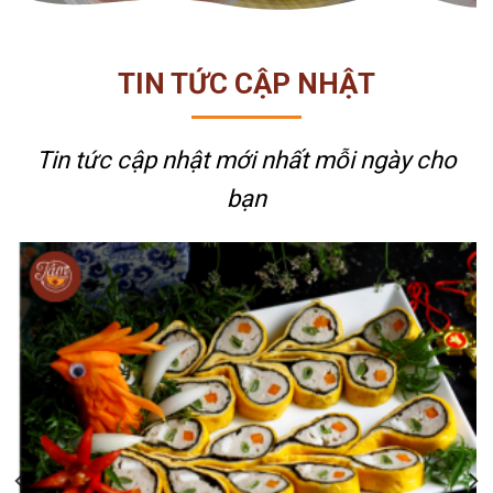
TIN TỨC CẬP NHẬT
Tin tức cập nhật mới nhất
mỗi ngày cho
bạn