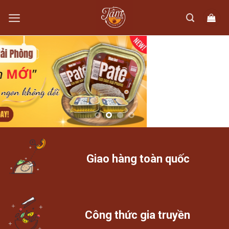
Skip
to
content
Giao hàng toàn quốc
Công thức gia truyền