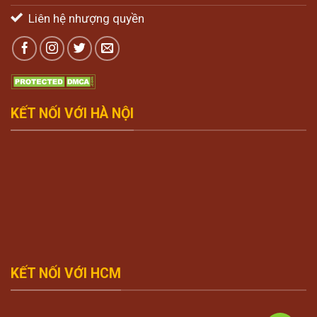
Liên hệ nhượng quyền
KẾT NỐI VỚI HÀ NỘI
KẾT NỐI VỚI HCM