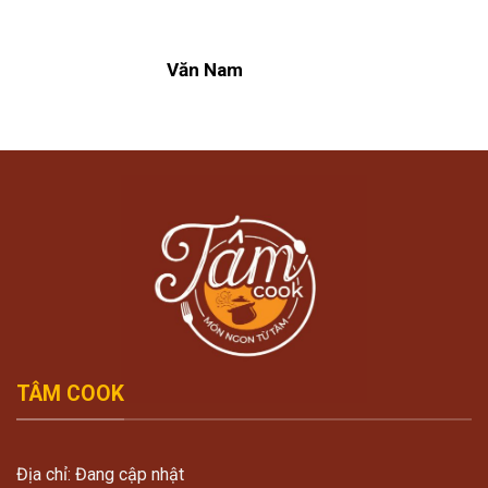
Văn Nam
TÂM COOK
Địa chỉ: Đang cập nhật