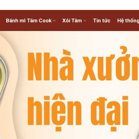
Bánh mì Tâm Cook
Xôi Tâm
Tin tức
Hệ thống