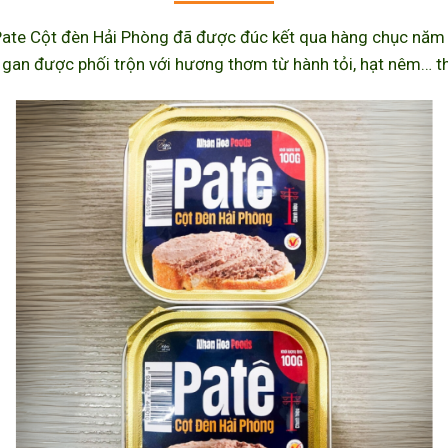
ate Cột đèn Hải Phòng đã được đúc kết qua hàng chục năm l
 gan được phối trộn với hương thơm từ hành tỏi, hạt nêm… th