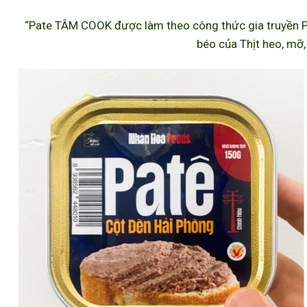
“Pate TÂM COOK được làm theo công thức gia truyền P
béo của Thịt heo, mỡ,