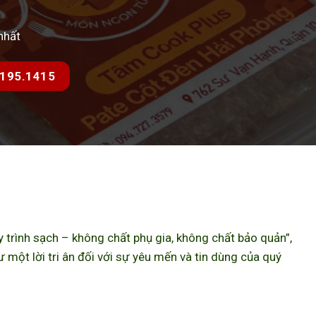
nhất
7.195.1415
trình sạch – không chất phụ gia, không chất bảo quản”,
ột lời tri ân đối với sự yêu mến và tin dùng của quý