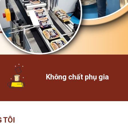
Không chất phụ gia
 TÔI