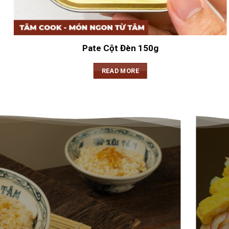
Pate Cột Đèn 150g
READ MORE
XÔI TÂM