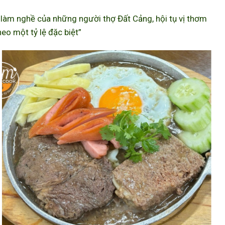
àm nghề của những người thợ Đất Cảng, hội tụ vị thơm
eo một tỷ lệ đặc biệt”