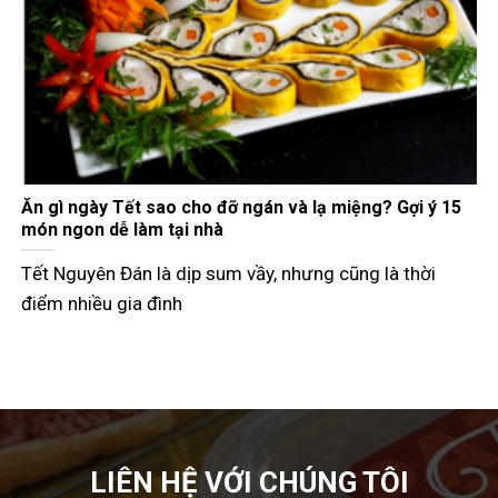
Gợi ý các món đãi khách ngày Tết đầy đủ 3 miền
Tết Nguyên Đán không chỉ là dịp đoàn viên mà còn là
thời điểm các
LIÊN HỆ VỚI CHÚNG TÔI