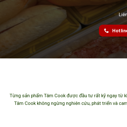
Liê
Hotlin
Từng sản phẩm Tâm Cook được đầu tư rất kỹ ngay từ khâ
Tâm Cook không ngừng nghiên cứu, phát triển và cam 