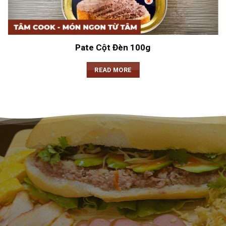
Pate Cột Đèn 100g
READ MORE