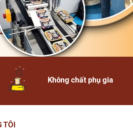
Không chất phụ gia
 TÔI