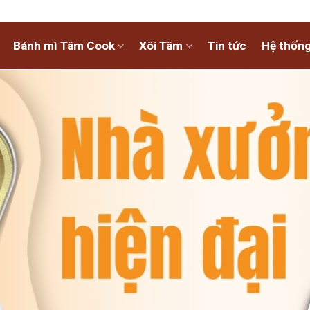
Bánh mì Tâm Cook
Xôi Tâm
Tin tức
Hệ thống