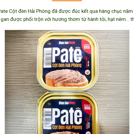
ate Cột đèn Hải Phòng đã được đúc kết qua hàng chục năm l
 gan được phối trộn với hương thơm từ hành tỏi, hạt nêm… th