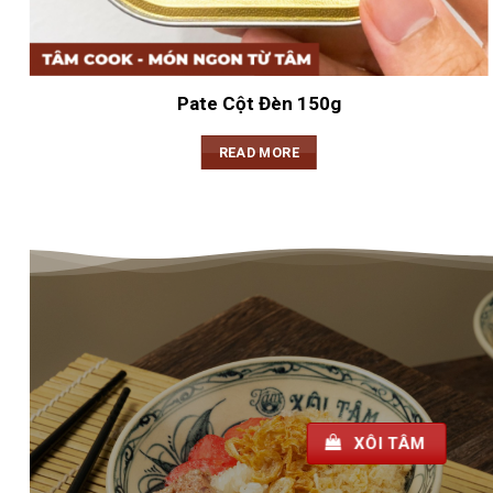
Pate Cột Đèn 150g
READ MORE
XÔI TÂM