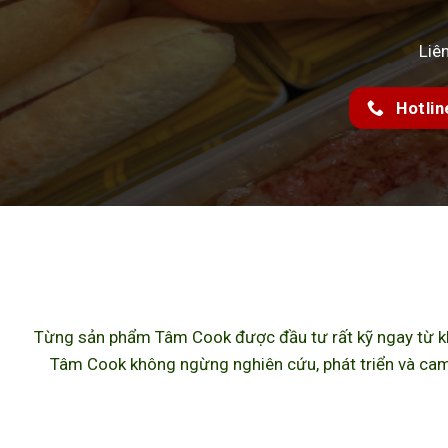
Liê
Hotlin
Từng sản phẩm Tâm Cook được đầu tư rất kỹ ngay từ khâ
Tâm Cook không ngừng nghiên cứu, phát triển và cam 