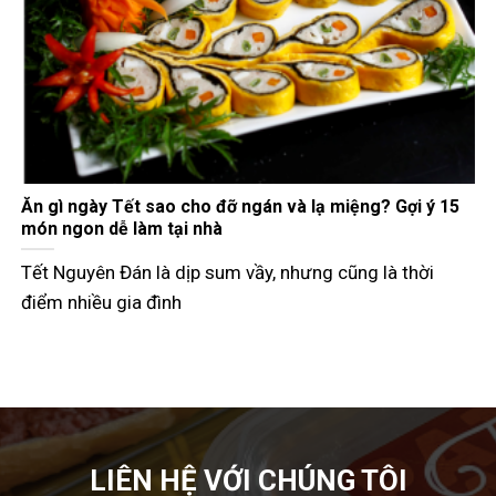
Gợi ý các món đãi khách ngày Tết đầy đủ 3 miền
Tết Nguyên Đán không chỉ là dịp đoàn viên mà còn là
thời điểm các
LIÊN HỆ VỚI CHÚNG TÔI