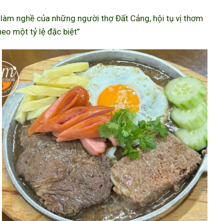
àm nghề của những người thợ Đất Cảng, hội tụ vị thơm
eo một tỷ lệ đặc biệt”