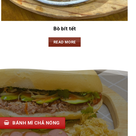
Bò bít tết
READ MORE
BÁNH MÌ CHẢ NÓNG