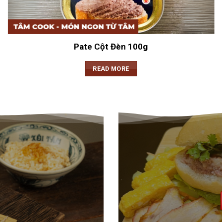
Pate Cột Đèn 100g
READ MORE