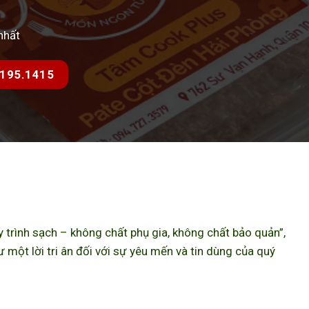
nhất
7.195.1415
trình sạch – không chất phụ gia, không chất bảo quản”,
ột lời tri ân đối với sự yêu mến và tin dùng của quý