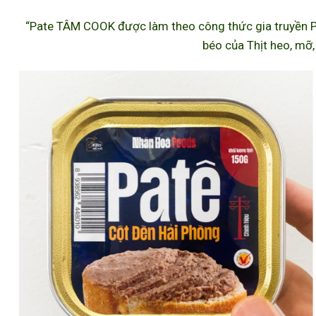
“Pate TÂM COOK được làm theo công thức gia truyền P
béo của Thịt heo, mỡ,